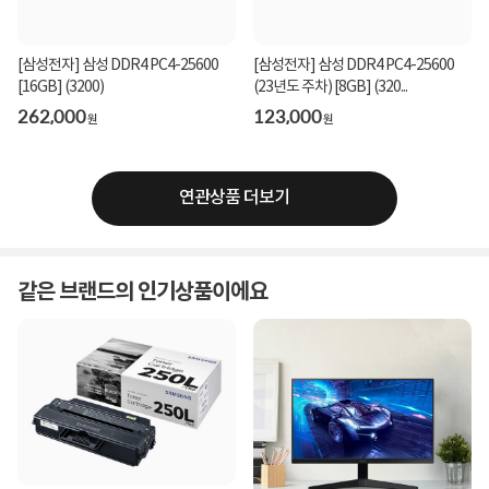
[삼성전자] 삼성 DDR4 PC4-25600
[삼성전자] 삼성 DDR4 PC4-25600
[16GB] (3200)
(23년도 주차) [8GB] (320...
262,000
123,000
원
원
연관상품 더보기
같은 브랜드의 인기상품이에요