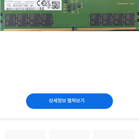
상세정보 펼쳐보기