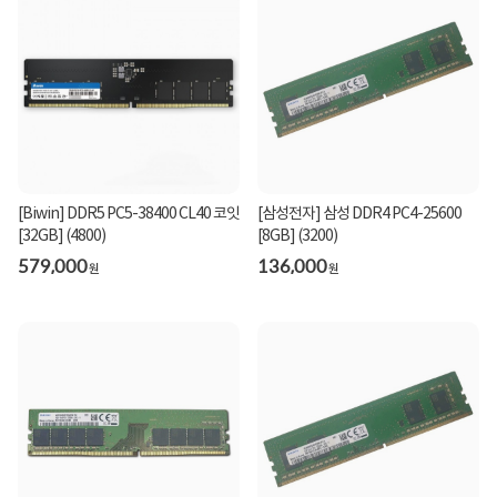
[Biwin] DDR5 PC5-38400 CL40 코잇
[삼성전자] 삼성 DDR4 PC4-25600
[32GB] (4800)
[8GB] (3200)
579,000
136,000
원
원