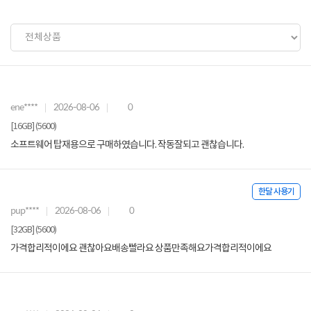
ene****
2026-08-06
0
[16GB] (5600)
소프트웨어 탑재용으로 구매하였습니다. 작동잘되고 괜찮습니다.
한달 사용기
pup****
2026-08-06
0
[32GB] (5600)
가격합리적이에요 괜찮아요배송빨라요 상품만족해요가격합리적이에요