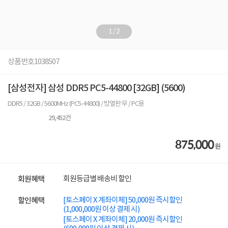
1
/
2
상품번호
1038507
[삼성전자] 삼성 DDR5 PC5-44800 [32GB] (5600)
DDR5 / 32GB / 5600MHz (PC5-44800) / 방열판 무 / PC용
29,452
건
875,000
원
회원등급별 배송비 할인
회원혜택
[토스페이 X 계좌이체] 50,000원 즉시할인
할인혜택
(1,000,000원 이상 결제 시)
[토스페이 X 계좌이체] 20,000원 즉시할인