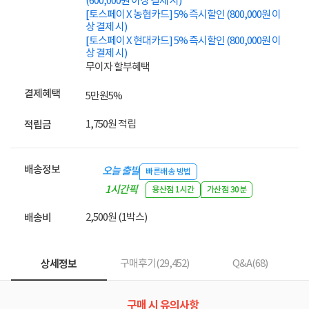
(600,000원 이상 결제 시)
[토스페이 X 농협카드] 5% 즉시할인 (800,000원 이
상 결제 시)
[토스페이 X 현대카드] 5% 즉시할인 (800,000원 이
상 결제 시)
무이자 할부혜택
결제혜택
5만원
5%
1,750원 적립
적립금
배송정보
오늘 출발
빠른배송 방법
1시간픽
용산점 1시간
가산점 30분
업
2,500원 (1박스)
배송비
상세정보
구매후기(
29,452
)
Q&A(
68
)
구매 시 유의사항