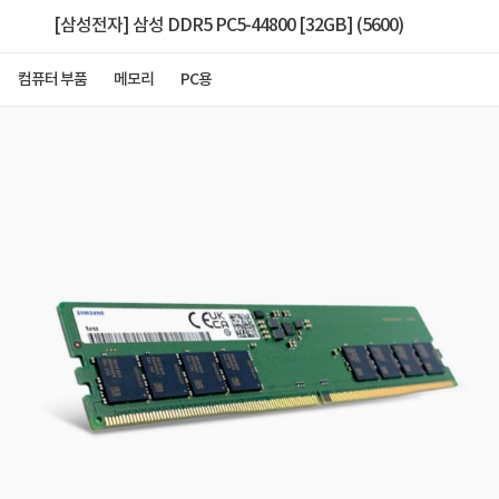
[삼성전자] 삼성 DDR5 PC5-44800 [32GB] (5600)
컴퓨터 부품
메모리
PC용