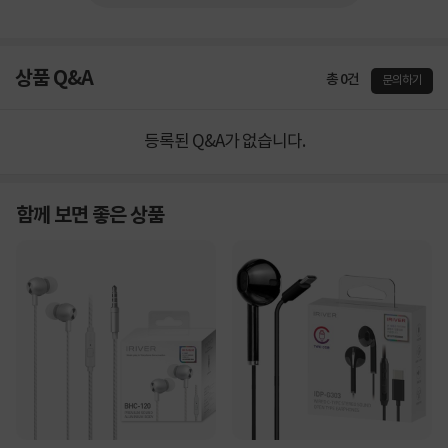
상품 Q&A
총 0건
문의하기
등록된 Q&A가 없습니다.
함께 보면 좋은 상품