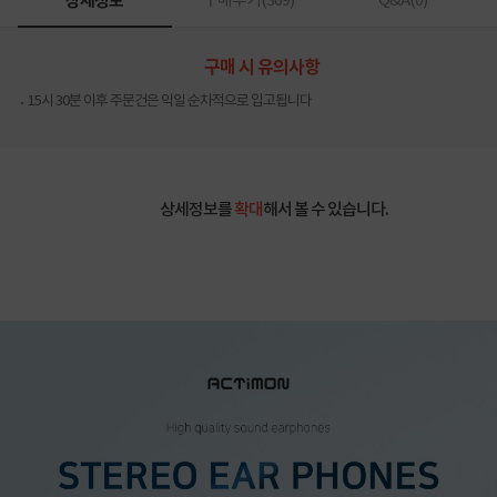
상세정보
구매후기(
369
)
Q&A(
0
)
구매 시 유의사항
15시 30분 이후 주문건은 익일 순차적으로 입고됩니다
상세정보를
확대
해서 볼 수 있습니다.