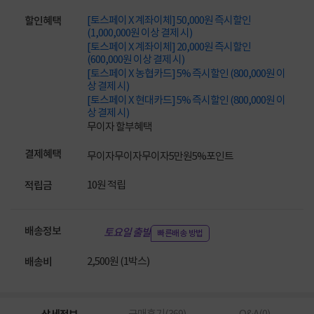
[토스페이 X 계좌이체] 50,000원 즉시할인
할인혜택
(1,000,000원 이상 결제 시)
[토스페이 X 계좌이체] 20,000원 즉시할인
(600,000원 이상 결제 시)
[토스페이 X 농협카드] 5% 즉시할인 (800,000원 이
상 결제 시)
[토스페이 X 현대카드] 5% 즉시할인 (800,000원 이
상 결제 시)
무이자 할부혜택
결제혜택
무이자
무이자
무이자
5만원
5%
포인트
10원 적립
적립금
배송정보
토요일 출발
빠른배송 방법
2,500원 (1박스)
배송비