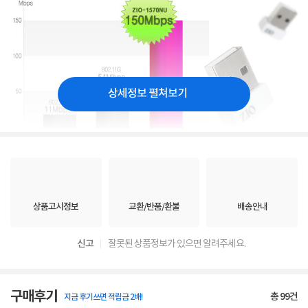
상세정보 펼쳐보기
상품고시정보
교환/반품/환불
배송안내
신고
잘못된 상품정보가 있으면 알려주세요.
구매후기
총
99
건
지금 후기쓰면 적립금 2배!