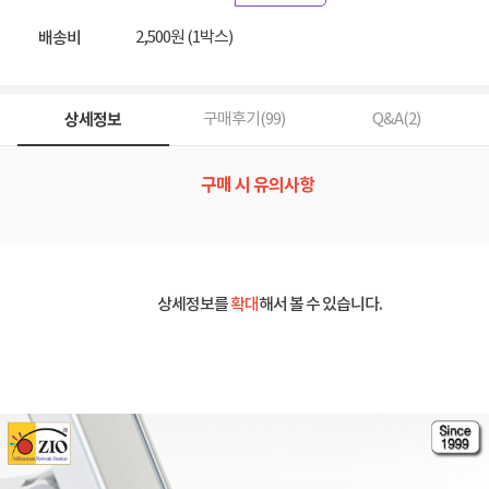
2,500원 (1박스)
배송비
상세정보
구매후기(
99
)
Q&A(
2
)
구매 시 유의사항
상세정보를
확대
해서 볼 수 있습니다.