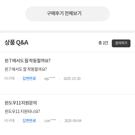
구매후기 전체보기
상품 Q&A
총 2건
문의하기
윈 7 에서도 잘 작동할까요?
윈 7 에서도 잘 작동할까요?
비구매
답변완료
wjs****
2025-10-20
윈도우11지원문의
윈도우11 지원되나요?
비구매
답변완료
zzin****
2025-09-04