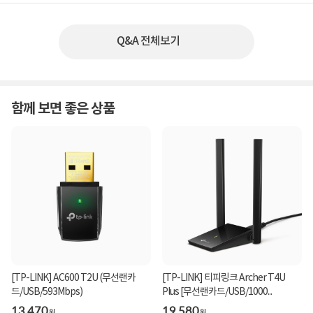
Q&A 전체보기
함께 보면 좋은 상품
[TP-LINK] AC600 T2U (무선랜카
[TP-LINK] 티피링크 Archer T4U
드/USB/593Mbps)
Plus [무선랜카드/USB/1000...
13,470
19,580
원
원