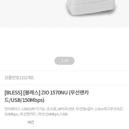
1
/
4
상품번호
1152765
[BLESS] [블레스] ZIO 1570NU (무선랜카
드/USB/150Mbps)
인터페이스 : USB2.0부가기능 : 초소형, WPS무선랜 : 무선랜n길이 : 1.9cm최고무선속도 :
150Mbps / 무선랜카드 / 무선 150Mbps / USB
99
건