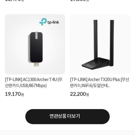
[TP-LINK] AC1300 Archer T4U (무
[TP-LINK] Archer TX20U Plus [무선
선랜카드/USB/867Mbps)
랜카드/WiFi 6/듀얼안테...
19,170
22,200
원
원
연관상품 더보기