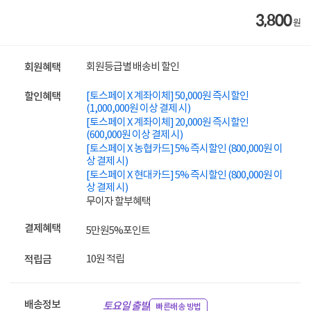
3,800
원
회원등급별 배송비 할인
회원혜택
[토스페이 X 계좌이체] 50,000원 즉시할인
할인혜택
(1,000,000원 이상 결제 시)
[토스페이 X 계좌이체] 20,000원 즉시할인
(600,000원 이상 결제 시)
[토스페이 X 농협카드] 5% 즉시할인 (800,000원 이
상 결제 시)
[토스페이 X 현대카드] 5% 즉시할인 (800,000원 이
상 결제 시)
무이자 할부혜택
결제혜택
5만원
5%
포인트
10원 적립
적립금
배송정보
토요일 출발
빠른배송 방법