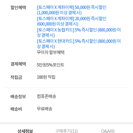
[토스페이 X 계좌이체] 50,000원 즉시할인
할인혜택
(1,000,000원 이상 결제 시)
[토스페이 X 계좌이체] 20,000원 즉시할인
(600,000원 이상 결제 시)
[토스페이 X 농협카드] 5% 즉시할인 (800,000원 이
상 결제 시)
[토스페이 X 현대카드] 5% 즉시할인 (800,000원 이
상 결제 시)
무이자 할부혜택
결제혜택
5만원
5%
포인트
180원 적립
적립금
컴퓨존배송
배송정보
무료배송
배송비
상세정보
구매후기(
11
)
Q&A(
0
)