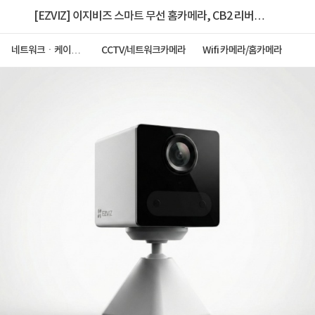
[EZVIZ] 이지비즈 스마트 무선 홈카메라, CB2 리버
[홈 CCTV / 200만화소 /고정형] [색상 선택]
네트워크ㆍ케이블
CCTV/네트워크카메라
Wifi 카메라/홈카메라
ㆍCCTV