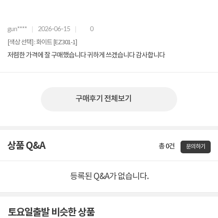
gun****
2026-06-15
0
[색상 선택] : 화이트 [EZ301-1]
저렴한 가격에 잘 구매했습니다 귀하게 쓰겠습니다 감사합니다
구매후기 전체보기
상품 Q&A
총 0건
문의하기
등록된 Q&A가 없습니다.
토요일출발 비슷한 상품