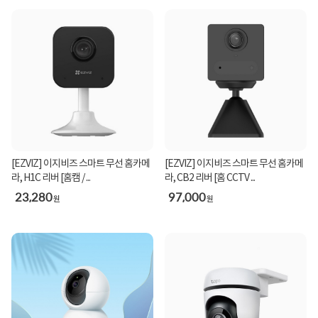
[EZVIZ] 이지비즈 스마트 무선 홈카메
[EZVIZ] 이지비즈 스마트 무선 홈카메
라, H1C 리버 [홈캠 / ...
라, CB2 리버 [홈 CCTV ...
23,280
97,000
원
원