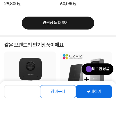
29,800
60,080
원
원
연관상품 더보기
같은 브랜드의 인기상품이에요
비슷한 상품
장바구니
구매하기
[EZVIZ] 이지비즈 스마트 무선 홈카메
[EZVIZ] 이지비즈 EP3X PRO 리버 [스
라, H1C 리버 [홈캠 / CCTV / 200만화
마트 도어벨/태양광 충전/300만화소]