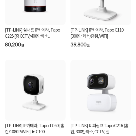
[TP-LINK] 실내용 IP카메라, Tapo
[TP-LINK] IP카메라, Tapo C110
C225 [홈 CCTV/400만화소...
[300만 화소/홈캠/WIFI]
80,200
39,800
원
원
[TP-LINK] IP카메라, Tapo TC60 [홈
[TP-LINK] 티피링크 Tapo C216 (홈
캠/1080P/WiFi] ▶ C100...
캠, 300만화소, CCTV, 실...