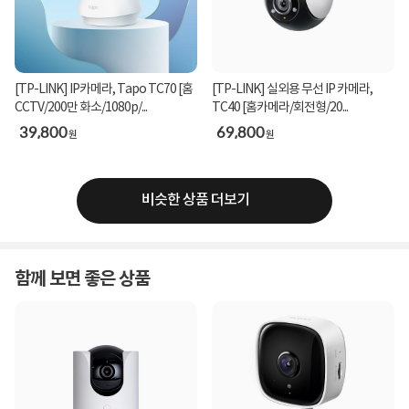
[TP-LINK] IP카메라, Tapo TC70 [홈
[TP-LINK] 실외용 무선 IP 카메라,
CCTV/200만 화소/1080p/...
TC40 [홈카메라/회전형/20...
39,800
69,800
원
원
비슷한 상품 더보기
함께 보면 좋은 상품