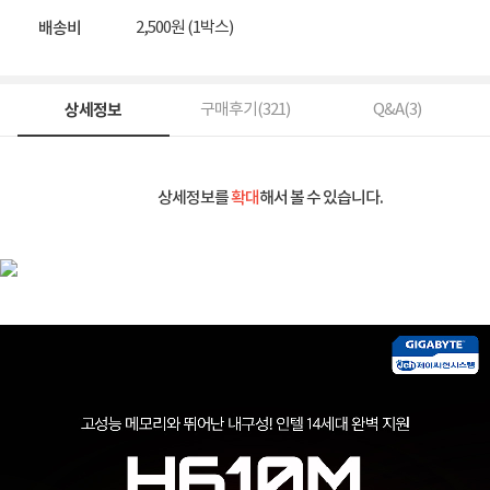
업
2,500원 (1박스)
배송비
상세정보
구매후기(
321
)
Q&A(
3
)
상세정보를
확대
해서 볼 수 있습니다.