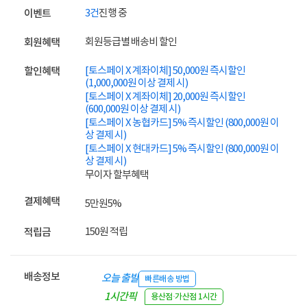
3건
진행 중
이벤트
회원등급별 배송비 할인
회원혜택
[토스페이 X 계좌이체] 50,000원 즉시할인
할인혜택
(1,000,000원 이상 결제 시)
[토스페이 X 계좌이체] 20,000원 즉시할인
(600,000원 이상 결제 시)
[토스페이 X 농협카드] 5% 즉시할인 (800,000원 이
상 결제 시)
[토스페이 X 현대카드] 5% 즉시할인 (800,000원 이
상 결제 시)
무이자 할부혜택
결제혜택
5만원
5%
150원 적립
적립금
배송정보
오늘 출발
빠른배송 방법
1시간픽
용산점·가산점 1시간