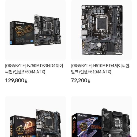
[GIGABYTE] B760M DS3H D4 제이
[GIGABYTE] H610M K D4 제이씨현
씨현 (인텔B760/M-ATX)
벌크 (인텔H610/M-ATX)
129,800
72,200
원
원