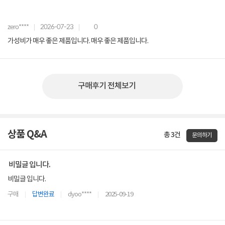
zero****
2026-07-23
0
가성비가 매우 좋은 제품입니다. 매우 좋은 제품입니다.
구매후기 전체보기
상품 Q&A
총 3건
문의하기
비밀글 입니다.
비밀글 입니다.
구매
답변완료
dyoo****
2025-09-19