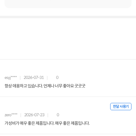
esyj****
2026-07-31
0
항상 애용하고 있습니다. 언제나 너무 좋아요 굿굿굿
한달 사용기
zero****
2026-07-23
0
가성비가 매우 좋은 제품입니다. 매우 좋은 제품입니다.