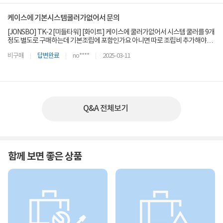
케이스에 기본시스템쿨러가없어서 문의
[JONSBO] TK-2 [미들타워] [화이트] 케이스에 쿨러가없어서 시스템 쿨러를 9개
정도 별도로 구매하는데 기본조립에 포함인가요 아니면 따로 조립비 추가해야하
는게 있나요?
비구매
답변완료
no****
2025-03-11
Q&A 전체보기
함께 보면 좋은 상품