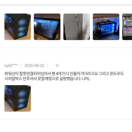
2
kyk3****
2026-08-03
0
파워선이 잘못연결되어있어서 팬 4개가 다 안돌아가더라고요 그리고 윈도우도
시리얼박스 안주셔서 로컬계정으로 설정했습니다. 나머...