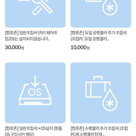
[컴퓨존] 일반조립비 (하드웨어조
[컴퓨존] 듀얼 공랭쿨러 추가 조립비
립/OS는 설치되지않습니다...
(조립PC 듀얼 공랭쿨러...
30,000
10,000
원
원
[컴퓨존] 일반조립비 + OS설치 (정품
[컴퓨존] 수랭쿨러 추가 조립비 (조립
OS 구입시만 해당)
PC에 수랭쿨러 탑재 ...