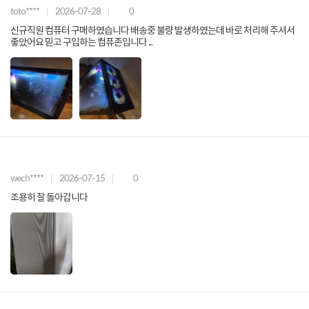
toto****
2026-07-28
0
신규직원 컴퓨터 구매하였습니다 배송중 불량 발생하였는데 바로 처리해 주셔서
좋았어요 믿고 구입하는 컴퓨존입니다 ...
wech****
2026-07-15
0
조용히 잘 돌아갑니다