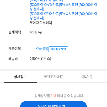
(600,000원 이상 결제 시)
[토스페이 X 농협카드] 5% 즉시할인 (800,000원 이
상 결제 시)
[토스페이 X 현대카드] 5% 즉시할인 (800,000원 이
상 결제 시)
무이자 할부혜택
결제혜택
5만원
5%
배송정보
오늘 출발
빠른배송 방법
2,500원 (1박스)
배송비
상세정보
구매후기(
547
)
Q&A(
4
)
상세정보를
확대
해서 볼 수 있습니다.
상세정보 펼쳐보기