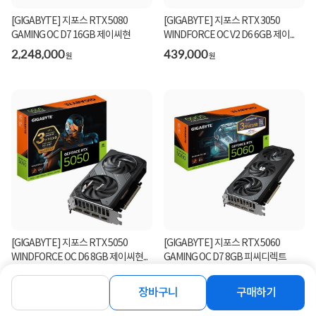
[GIGABYTE] 지포스 RTX 5080
[GIGABYTE] 지포스 RTX 3050
GAMING OC D7 16GB 제이씨현
WINDFORCE OC V2 D6 6GB 제이...
2,248,000
439,000
원
원
[GIGABYTE] 지포스 RTX 5050
[GIGABYTE] 지포스 RTX 5060
WINDFORCE OC D6 8GB 제이씨현...
GAMING OC D7 8GB 피씨디렉트
529,000
709,000
원
원
장바구니
구매하기