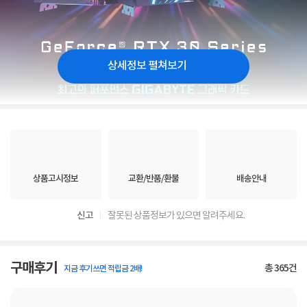
상세정보 펼쳐보기
상품고시정보
교환/반품/환불
배송안내
신고
잘못된 상품정보가 있으면 알려주세요.
구매후기
총
365
건
지금 후기쓰면 적립금 2배!