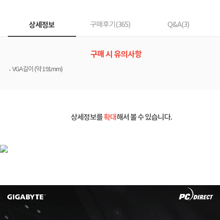
상세정보
구매후기(
365
)
Q&A(
3
)
구매 시 유의사항
VGA길이 (약 191mm)
상세정보를
확대
해서 볼 수 있습니다.