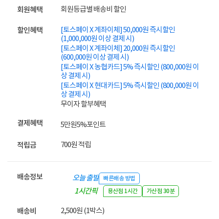
회원등급별 배송비 할인
회원혜택
[토스페이 X 계좌이체] 50,000원 즉시할인
할인혜택
(1,000,000원 이상 결제 시)
[토스페이 X 계좌이체] 20,000원 즉시할인
(600,000원 이상 결제 시)
[토스페이 X 농협카드] 5% 즉시할인 (800,000원 이
상 결제 시)
[토스페이 X 현대카드] 5% 즉시할인 (800,000원 이
상 결제 시)
무이자 할부혜택
결제혜택
5만원
5%
포인트
700원 적립
적립금
배송정보
오늘 출발
빠른배송 방법
1시간픽
용산점 1시간
가산점 30분
업
2,500원 (1박스)
배송비