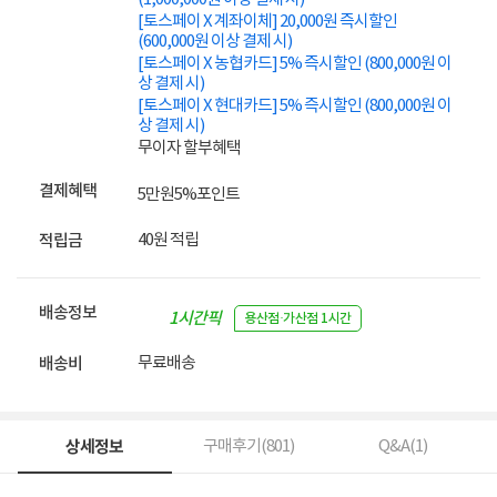
[토스페이 X 계좌이체] 20,000원 즉시할인
(600,000원 이상 결제 시)
[토스페이 X 농협카드] 5% 즉시할인 (800,000원 이
상 결제 시)
[토스페이 X 현대카드] 5% 즉시할인 (800,000원 이
상 결제 시)
무이자 할부혜택
결제혜택
5만원
5%
포인트
40원 적립
적립금
배송정보
1시간픽
용산점·가산점 1시간
업
무료배송
배송비
상세정보
구매후기(
801
)
Q&A(
1
)