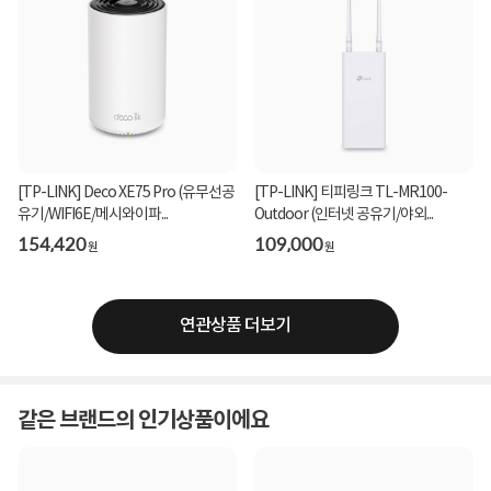
[TP-LINK] Deco XE75 Pro (유무선공
[TP-LINK] 티피링크 TL-MR100-
유기/WIFI6E/메시와이파...
Outdoor (인터넷 공유기/야외...
154,420
109,000
원
원
연관상품 더보기
같은 브랜드의 인기상품이에요