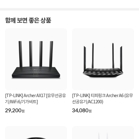
함께 보면 좋은 상품
[TP-LINK] Archer AX17 [유무선공유
[TP-LINK] 티피링크 Archer A6 (유무
기/WiFi 6/기가비트]
선공유기/AC1200)
29,200
34,080
원
원