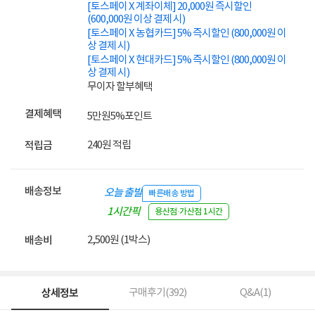
[토스페이 X 계좌이체] 20,000원 즉시할인
(600,000원 이상 결제 시)
[토스페이 X 농협카드] 5% 즉시할인 (800,000원 이
상 결제 시)
[토스페이 X 현대카드] 5% 즉시할인 (800,000원 이
상 결제 시)
무이자 할부혜택
결제혜택
5만원
5%
포인트
240원 적립
적립금
배송정보
오늘 출발
빠른배송 방법
1시간픽
용산점·가산점 1시간
업
2,500원 (1박스)
배송비
상세정보
구매후기(
392
)
Q&A(
1
)