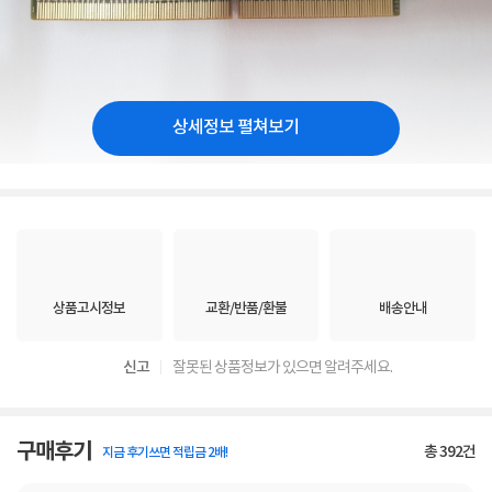
상세정보 펼쳐보기
상품고시정보
교환/반품/환불
배송안내
신고
잘못된 상품정보가 있으면 알려주세요.
구매후기
총
392
건
지금 후기쓰면 적립금 2배!