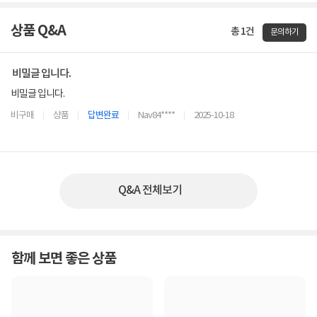
상품 Q&A
총 1건
문의하기
비밀글 입니다.
비밀글 입니다.
비구매
상품
답변완료
Nav84****
2025-10-18
Q&A 전체보기
함께 보면 좋은 상품