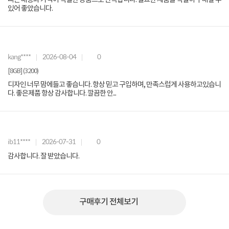
빠른 배송과 가격이 적절한 상품으로 만족합니다. 필요한 제품을 적절히 구매할 수
있어 좋았습니다.
kang****
2026-08-04
0
[8GB] (3200)
디자인 너무 맘에들고 좋습니다. 항상 믿고 구입하며, 만족스럽게 사용하고있습니
다. 좋은제품 항상 감사합니다. 깔끔한 안...
ib11****
2026-07-31
0
감사합니다. 잘 받았습니다.
구매후기 전체보기