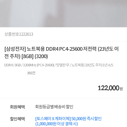
상품번호
1222613
[삼성전자] 노트북용 DDR4 PC4-25600 저전력 (23년도 이
전 주차) [8GB] (3200)
DDR4 / 8GB / 3200MHz (PC4-25600) / 방열판 무 / 노트북용/23년도 주차/1년 A/S
392
건
122,000
원
회원등급별 배송비 할인
회원혜택
[토스페이 X 계좌이체] 50,000원 즉시할인
할인혜택
(1,000,000원 이상 결제 시)