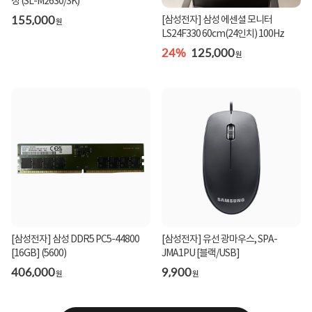
정 (SL-M2630/3K)
155,000
[삼성전자] 삼성 에센셜 모니터
원
LS24F330 60cm(24인치) 100Hz
24%
125,000
원
[삼성전자] 삼성 DDR5 PC5-44800
[삼성전자] 유선 광마우스, SPA-
[16GB] (5600)
JMA1PU [블랙/USB]
406,000
9,900
원
원