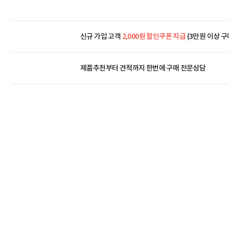
신규 가입 고객
2,000원 할인쿠폰 지급
(3만원 이상 구
제품추천부터 견적까지 한번에
구매 전문상담