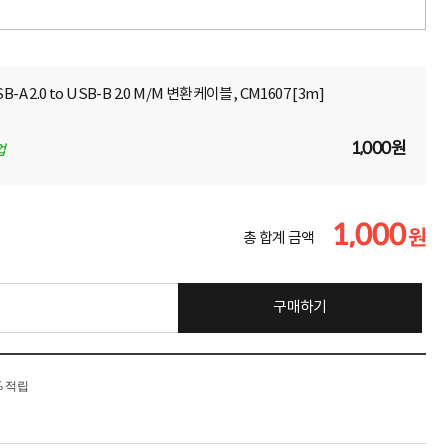
SB-A 2.0 to USB-B 2.0 M/M 변환케이블, CM1607 [3m]
1,000원
업
1,000
원
총 합계 금액
구매하기
% 적립