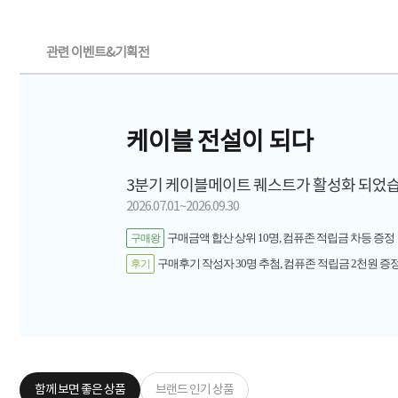
관련 이벤트&기획전
케이블 전설이 되다
3분기 케이블메이트 퀘스트가 활성화 되었습
2026.07.01~2026.09.30
구매금액 합산 상위 10명, 컴퓨존 적립금 차등 증정
구매왕
구매후기 작성자 30명 추첨, 컴퓨존 적립금 2천원 증정
후기
함께 보면 좋은 상품
브랜드 인기 상품