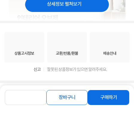
상세정보 펼쳐보기
상품고시정보
교환/반품/환불
배송안내
신고
잘못된 상품정보가 있으면 알려주세요.
구매후기
총
0
건
지금 후기쓰면 적립금 2배!
장바구니
구매하기
구매후기가 없습니다.
상품 Q&A
총 1건