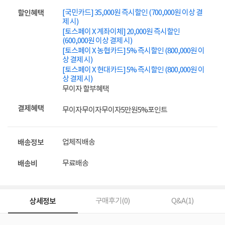
[국민카드] 35,000원 즉시할인 (700,000원 이상 결
할인혜택
제 시)
[토스페이 X 계좌이체] 20,000원 즉시할인
(600,000원 이상 결제 시)
[토스페이 X 농협카드] 5% 즉시할인 (800,000원 이
상 결제 시)
[토스페이 X 현대카드] 5% 즉시할인 (800,000원 이
상 결제 시)
무이자 할부혜택
결제혜택
무이자
무이자
무이자
5만원
5%
포인트
업체직배송
배송정보
무료배송
배송비
상세정보
구매후기(
0
)
Q&A(
1
)