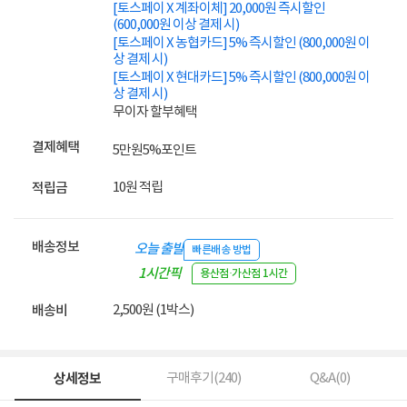
[토스페이 X 계좌이체] 20,000원 즉시할인
(600,000원 이상 결제 시)
[토스페이 X 농협카드] 5% 즉시할인 (800,000원 이
상 결제 시)
[토스페이 X 현대카드] 5% 즉시할인 (800,000원 이
상 결제 시)
무이자 할부혜택
결제혜택
5만원
5%
포인트
10원 적립
적립금
배송정보
오늘 출발
빠른배송 방법
1시간픽
용산점·가산점 1시간
업
2,500원 (1박스)
배송비
상세정보
구매후기(
240
)
Q&A(
0
)