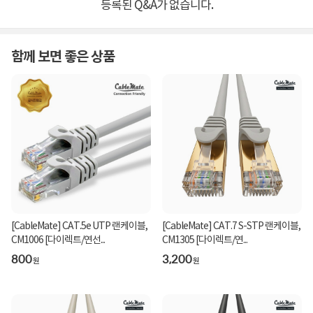
등록된 Q&A가 없습니다.
함께 보면 좋은 상품
[CableMate] CAT.5e UTP 랜케이블,
[CableMate] CAT.7 S-STP 랜케이블,
CM1006 [다이렉트/연선...
CM1305 [다이렉트/연...
800
3,200
원
원