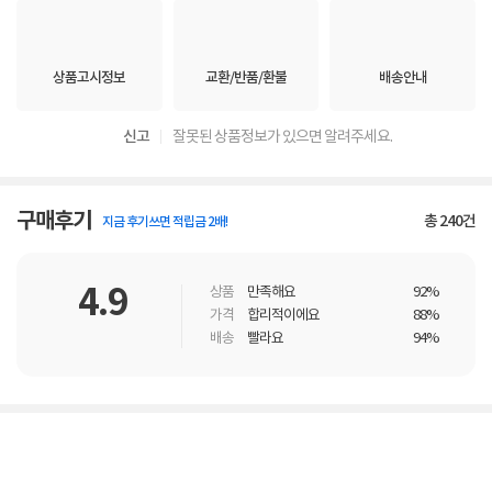
상품고시정보
교환/반품/환불
배송안내
신고
잘못된 상품정보가 있으면 알려주세요.
구매후기
총
240
건
지금 후기쓰면 적립금 2배!
4.9
상품
만족해요
92%
가격
합리적이에요
88%
배송
빨라요
94%