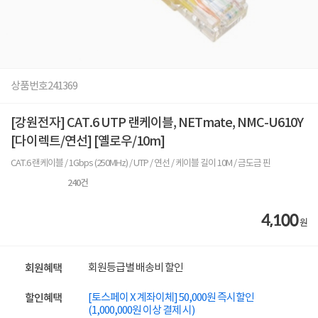
상품번호
241369
[강원전자] CAT.6 UTP 랜케이블, NETmate, NMC-U610Y
[다이렉트/연선] [옐로우/10m]
CAT.6 랜케이블 / 1Gbps (250MHz) / UTP / 연선 / 케이블 길이 10M / 금도금 핀
240
건
4,100
원
회원등급별 배송비 할인
회원혜택
[토스페이 X 계좌이체] 50,000원 즉시할인
할인혜택
(1,000,000원 이상 결제 시)