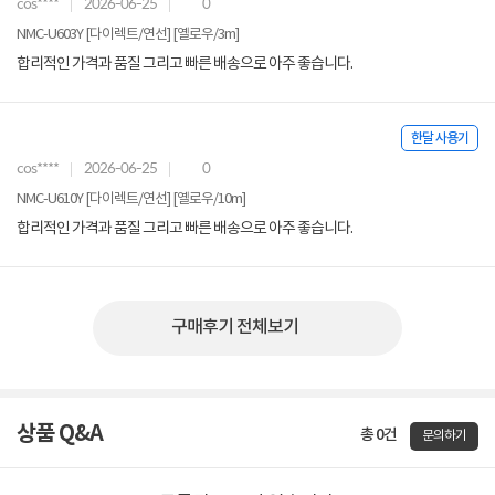
cos****
2026-06-25
0
NMC-U603Y [다이렉트/연선] [옐로우/3m]
합리적인 가격과 품질 그리고 빠른 배송으로 아주 좋습니다.
한달 사용기
cos****
2026-06-25
0
NMC-U610Y [다이렉트/연선] [옐로우/10m]
합리적인 가격과 품질 그리고 빠른 배송으로 아주 좋습니다.
구매후기 전체보기
상품 Q&A
총 0건
문의하기