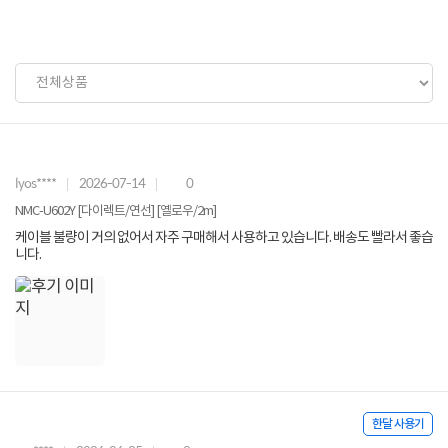
lyos****
2026-07-14
0
NMC-U602Y [다이렉트/연선] [옐로우/2m]
케이블 불량이 거의 없어서 자주 구매해서 사용하고 있습니다. 배송도 빨라서 좋습
니다.
한달 사용기