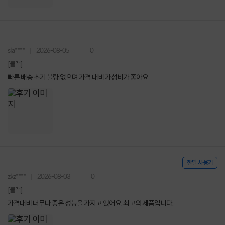
sla****
2026-08-05
0
[블랙]
빠른 배송 초기 불량 없으며 가격 대비 가성비가 좋아요
한달 사용기
zkz****
2026-08-03
0
[블랙]
가격대비 너무나 좋은 성능을 가지고 있어요. 최고의 제품입니다.