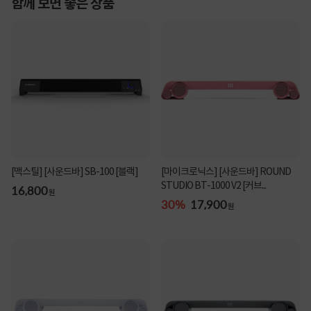
함께 보면 좋은 상품
[맥스틸] [사운드바] SB-100 [블랙]
[마이크로닉스] [사운드바] ROUND
STUDIO BT-1000 V2 [커브...
16,800
원
30%
17,900
원