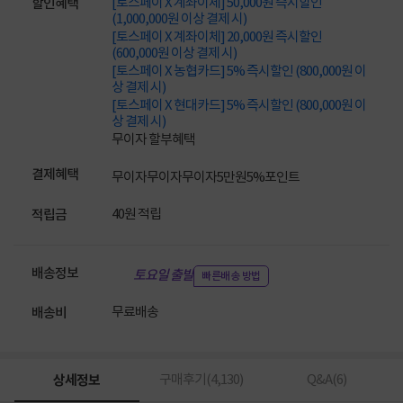
[토스페이 X 계좌이체] 50,000원 즉시할인
할인혜택
(1,000,000원 이상 결제 시)
[토스페이 X 계좌이체] 20,000원 즉시할인
(600,000원 이상 결제 시)
[토스페이 X 농협카드] 5% 즉시할인 (800,000원 이
상 결제 시)
[토스페이 X 현대카드] 5% 즉시할인 (800,000원 이
상 결제 시)
무이자 할부혜택
결제혜택
무이자
무이자
무이자
5만원
5%
포인트
40원 적립
적립금
배송정보
토요일 출발
빠른배송 방법
무료배송
배송비
상세정보
구매후기(
4,130
)
Q&A(
6
)