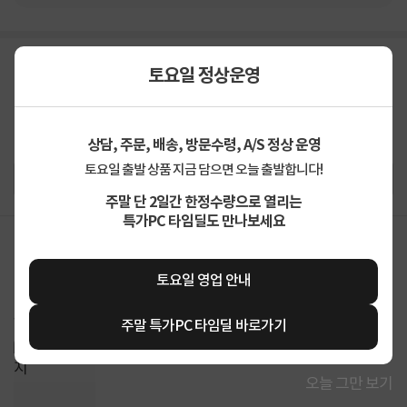
토요일 정상운영
상담, 주문, 배송, 방문수령, A/S 정상 운영
토요일 출발 상품 지금 담으면 오늘 출발합니다!
주말 단 2일간 한정수량으로 열리는
특가PC 타임딜도 만나보세요
mm7****
2026-08-07
0
토요일 영업 안내
[블랙]
상당히 만족도가 높은 제품입니다. 품질이 좋아요. 재구매 의사 있습니다.
주말 특가PC 타임딜 바로가기
오늘 그만 보기