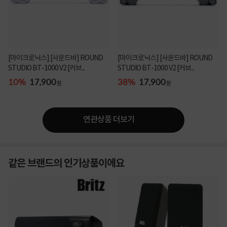
[마이크로닉스] [사운드바] ROUND
[마이크로닉스] [사운드바] ROUND
STUDIO BT-1000 V2 [커브...
STUDIO BT-1000 V2 [커브...
10%
17,900
38%
17,900
원
원
연관상품 더보기
같은 브랜드의 인기상품이에요