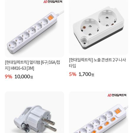
[현대일렉트릭] 노출 콘센트 2구 나사
[현대일렉트릭] 멀티탭 [6구/16A/접
타입
지] HM16-63 [3M]
5%
1,700
9%
10,000
원
원