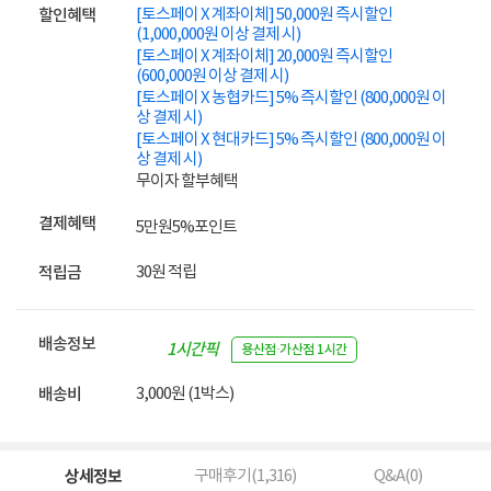
[토스페이 X 계좌이체] 50,000원 즉시할인
할인혜택
(1,000,000원 이상 결제 시)
[토스페이 X 계좌이체] 20,000원 즉시할인
(600,000원 이상 결제 시)
[토스페이 X 농협카드] 5% 즉시할인 (800,000원 이
상 결제 시)
[토스페이 X 현대카드] 5% 즉시할인 (800,000원 이
상 결제 시)
무이자 할부혜택
결제혜택
5만원
5%
포인트
30원 적립
적립금
배송정보
1시간픽
용산점·가산점 1시간
업
3,000원 (1박스)
배송비
상세정보
구매후기(
1,316
)
Q&A(
0
)