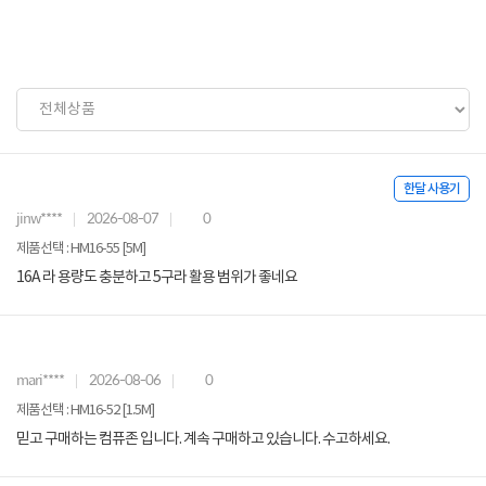
한달 사용기
jinw****
2026-08-07
0
제품선택 : HM16-55 [5M]
16A 라 용량도 충분하고 5구라 활용 범위가 좋네요
mari****
2026-08-06
0
제품선택 : HM16-52 [1.5M]
믿고 구매하는 컴퓨존 입니다. 계속 구매하고 있습니다. 수고하세요.