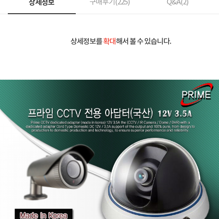
상세정보
구매후기(
225
)
Q&A(
2
)
상세정보를
확대
해서 볼 수 있습니다.