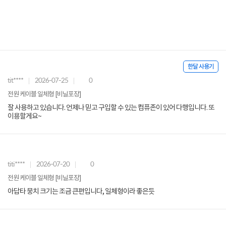
한달 사용기
tit****
2026-07-25
0
전원 케이블 일체형 [비닐포장]
잘 사용하고 있습니다. 언제나 믿고 구입할 수 있는 컴퓨존이 있어 다행입니다. 또
이용할게요~
titi****
2026-07-20
0
전원 케이블 일체형 [비닐포장]
아답타 뭉치 크기는 조금 큰편입니다, 일체형이라 좋은듯