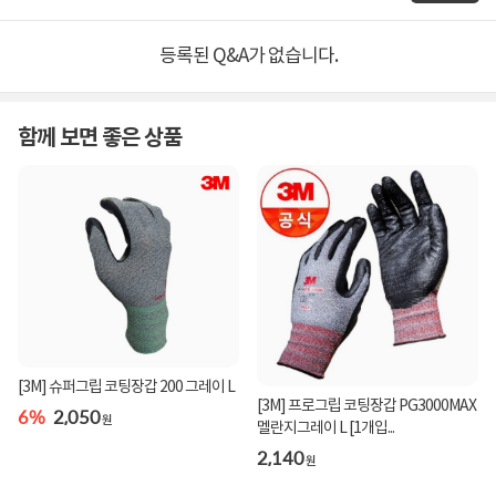
등록된 Q&A가 없습니다.
함께 보면 좋은 상품
[3M] 슈퍼그립 코팅장갑 200 그레이 L
[3M] 프로그립 코팅장갑 PG3000MAX
6%
2,050
원
멜란지그레이 L [1개입...
2,140
원