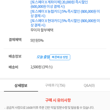
[토스페이 X 계좌이체] 20,000원 즉시할인
(600,000원 이상 결제 시)
[토스페이 X 농협카드] 5% 즉시할인 (800,000원 이
상 결제 시)
[토스페이 X 현대카드] 5% 즉시할인 (800,000원 이
상 결제 시)
무이자 할부혜택
결제혜택
5만원
5%
배송정보
오늘 출발
빠른배송 방법
2,500원 (1박스)
배송비
상세정보
구매후기(
756
)
Q&A(
0
)
구매 시 유의사항
공급처 사정으로 16:00 이후 주문 건은 익일 방문수령 및 발송될 수 있습니다.