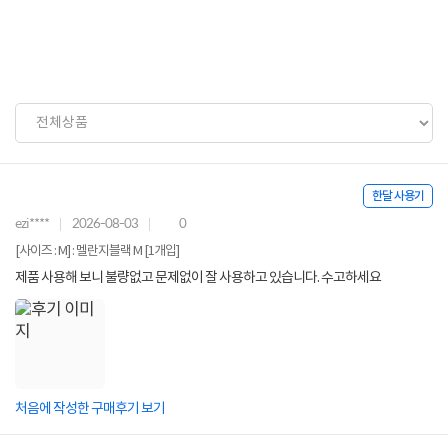
한달 사용기
ezi****
2026-08-03
0
[사이즈 : M] : 멜란지블랙 M [1개입]
제품 사용해 보니 불량없고 문제없이 잘 사용하고 있습니다. 수고하세요
처음에 작성한 구매후기 보기