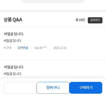
상품 Q&A
총 10건
문의하기
비밀글 입니다.
비밀글 입니다.
비구매
답변완료
Nav43****
2025-12-31
비밀글 입니다.
비밀글 입니다.
비구매
답변완료
jjy****
2024-10-28
장바구니
구매하기
10M 이상 HDMI 케이블 호환 문의