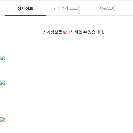
상세정보
구매후기(
1,610
)
Q&A(
10
)
상세정보를
확대
해서 볼 수 있습니다.