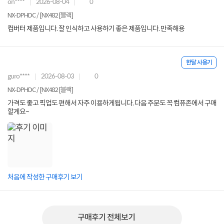
on****
2026-08-04
0
NX-DPHDC / [NX482 [블랙]
컴버터 제품입니다. 잘 인식하고 사용하기 좋은 제품입니다. 만족해용
한달 사용기
guro****
2026-08-03
0
NX-DPHDC / [NX482 [블랙]
가격도 좋고 픽업도 편해서 자주 이용하게됩니다. 다음 주문도 꼭 컴퓨존에서 구매
할게요~
처음에 작성한 구매후기 보기
구매후기 전체보기