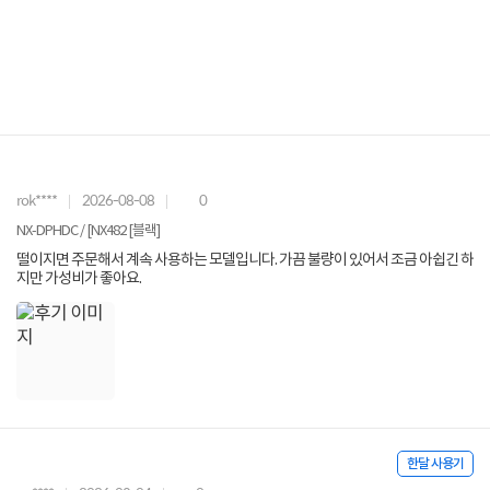
rok****
2026-08-08
0
NX-DPHDC / [NX482 [블랙]
떨이지면 주문해서 계속 사용하는 모델입니다. 가끔 불량이 있어서 조금 아쉽긴 하
지만 가성비가 좋아요.
한달 사용기