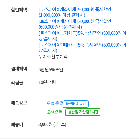
[토스페이 X 계좌이체] 50,000원 즉시할인
할인혜택
(1,000,000원 이상 결제 시)
[토스페이 X 계좌이체] 20,000원 즉시할인
(600,000원 이상 결제 시)
[토스페이 X 농협카드] 5% 즉시할인 (800,000원 이
상 결제 시)
[토스페이 X 현대카드] 5% 즉시할인 (800,000원 이
상 결제 시)
무이자 할부혜택
결제혜택
5만원
5%
포인트
10원 적립
적립금
배송정보
오늘 출발
빠른배송 방법
1시간픽
용산점·가산점 1시간
업
3,000원 (1박스)
배송비