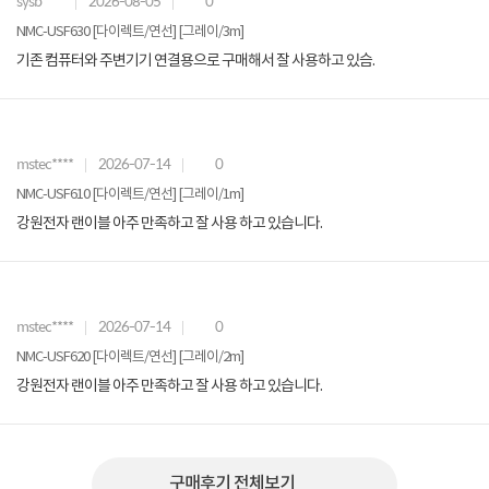
sysb****
2026-08-05
0
NMC-USF630 [다이렉트/연선] [그레이/3m]
기존 컴퓨터와 주변기기 연결용으로 구매해서 잘 사용하고 있슴.
mstec****
2026-07-14
0
NMC-USF610 [다이렉트/연선] [그레이/1m]
강원전자 랜이블 아주 만족하고 잘 사용 하고 있습니다.
mstec****
2026-07-14
0
NMC-USF620 [다이렉트/연선] [그레이/2m]
강원전자 랜이블 아주 만족하고 잘 사용 하고 있습니다.
구매후기 전체보기