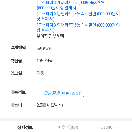
[토스페이 X 계좌이체] 20,000원 즉시할인
(600,000원 이상 결제 시)
[토스페이 X 농협카드] 5% 즉시할인 (800,000원 이
상 결제 시)
[토스페이 X 현대카드] 5% 즉시할인 (800,000원 이
상 결제 시)
무이자 할부혜택
결제혜택
5만원
5%
10원 적립
적립금
미정
입고일
배송정보
오늘 출발
빠른배송 방법
2,500원 (1박스)
배송비
상세정보
구매후기(
867
)
Q&A(
0
)