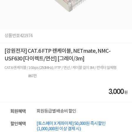
상품번호
421974
[강원전자] CAT.6 FTP 랜케이블, NETmate, NMC-
USF630 [다이렉트/연선] [그레이/3m]
CAT.6 랜케이블 / 1Gbps (250MHz) / FTP / 연선 / 케이블 길이 3M / 컨넥터 일체형
867
건
3,000
원
회원등급별 배송비 할인
회원혜택
[토스페이 X 계좌이체] 50,000원 즉시할인
할인혜택
(1,000,000원 이상 결제 시)