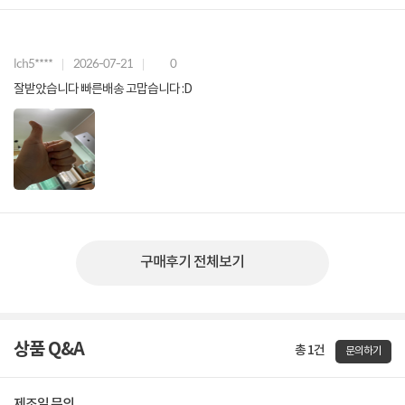
lch5****
2026-07-21
0
잘받았습니다 빠른배송 고맙습니다 :D
구매후기 전체보기
상품 Q&A
총 1건
문의하기
제조일 문의