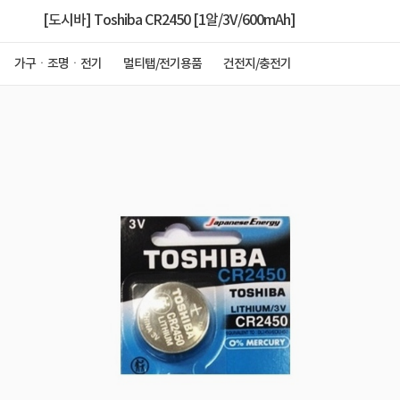
[도시바] Toshiba CR2450 [1알/3V/600mAh]
가구ㆍ조명ㆍ전기
멀티탭/전기용품
건전지/충전기