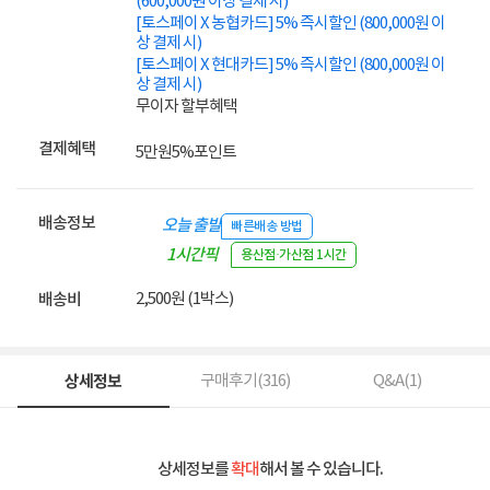
(600,000원 이상 결제 시)
[토스페이 X 농협카드] 5% 즉시할인 (800,000원 이
상 결제 시)
[토스페이 X 현대카드] 5% 즉시할인 (800,000원 이
상 결제 시)
무이자 할부혜택
결제혜택
5만원
5%
포인트
배송정보
오늘 출발
빠른배송 방법
1시간픽
용산점·가산점 1시간
업
2,500원 (1박스)
배송비
상세정보
구매후기(
316
)
Q&A(
1
)
상세정보를
확대
해서 볼 수 있습니다.