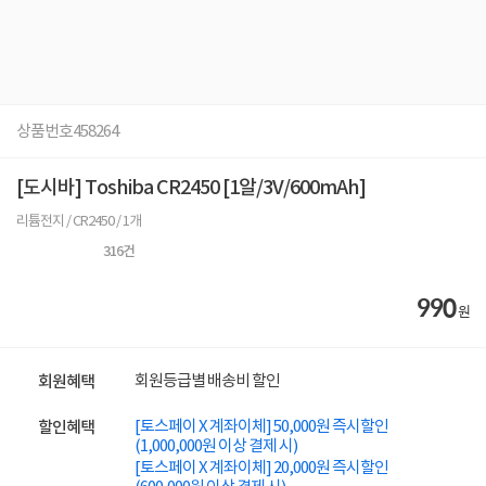
상품번호
458264
[도시바] Toshiba CR2450 [1알/3V/600mAh]
리튬전지 / CR2450 / 1개
316
건
990
원
회원등급별 배송비 할인
회원혜택
[토스페이 X 계좌이체] 50,000원 즉시할인
할인혜택
(1,000,000원 이상 결제 시)
[토스페이 X 계좌이체] 20,000원 즉시할인