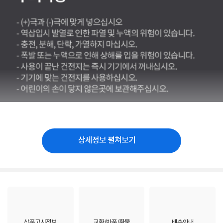
상세정보 펼쳐보기
상품고시정보
교환/반품/환불
배송안내