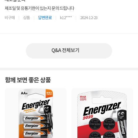
제조일 및 유통기한이 있는지 문의 드립니다
비구매
상품
답변완료
k12****
2024-12-23
Q&A 전체보기
함께 보면 좋은 상품