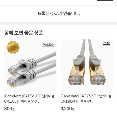
등록된 Q&A가 없습니다.
함께 보면 좋은 상품
[CableMate] CAT.5e UTP 랜케이블,
[CableMate] CAT.7 S-STP 랜케이블,
CM1006 [다이렉트/연선...
CM1305 [다이렉트/연...
800
3,200
원
원