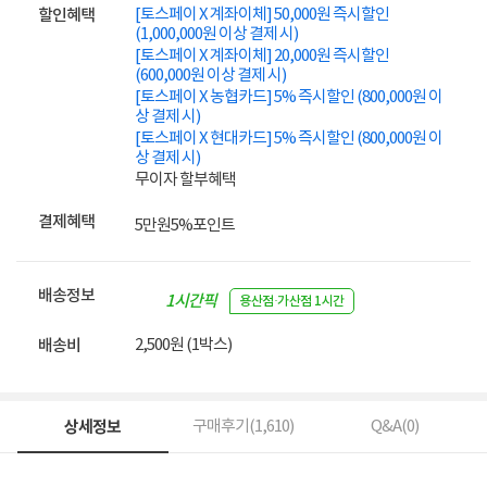
[토스페이 X 계좌이체] 50,000원 즉시할인
할인혜택
(1,000,000원 이상 결제 시)
[토스페이 X 계좌이체] 20,000원 즉시할인
(600,000원 이상 결제 시)
[토스페이 X 농협카드] 5% 즉시할인 (800,000원 이
상 결제 시)
[토스페이 X 현대카드] 5% 즉시할인 (800,000원 이
상 결제 시)
무이자 할부혜택
결제혜택
5만원
5%
포인트
배송정보
1시간픽
용산점·가산점 1시간
업
2,500원 (1박스)
배송비
상세정보
구매후기(
1,610
)
Q&A(
0
)