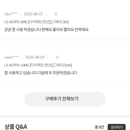
d1ct****
2026-08-07
0
LS-6UTPD-2MG [다이렉트/연선] [그레이/2m]
굳굳 잘 사용 하겠습니다 편해요 좋아요 빨라요 만족해요
newn****
2026-08-04
0
LS-6UTPD-10MG [다이렉트/연선] [그레이/10m]
잘 사용하고 있습니다 다음에 또 주문하겠습니다
구매후기 전체보기
상품 Q&A
총 0건
문의하기