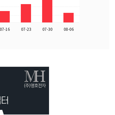
배송/교환/환불
조회수 및 판매량
최근 판매량 추이