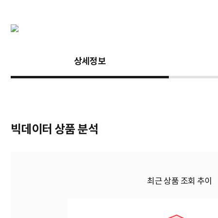
함께 보면 좋은 상품
브랜드 인기 상품
[프라임디렉트] 아답터, 190~240V / 1
[프라임디렉트] 아답터, 190~240V / 1
2V 5A [내경2.0~2.5mm/외경5.5m
2V 5A [내경2.1~2.5mm/외경5.5m
m] 전원 케이블 ...
m] 전원 케이블 ...
원
15%
6,370원
4%
6,850원