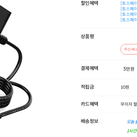
할인혜택
[토스페이 
[토스페이 
[토스페이 
[토스페이 
상품평
주간 베
결제혜택
5만원
적립금
10원
카드혜택
무이자 
배송정보
오늘 
1시