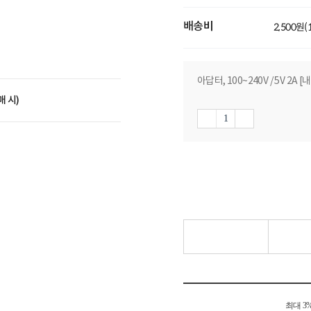
배송비
2,500원
아답터, 100~240V / 5V 2A
매 시)
최대 3