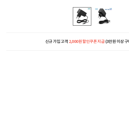
신규 가입 고객
2,000원 할인쿠폰 지급
(3만원 이상 구