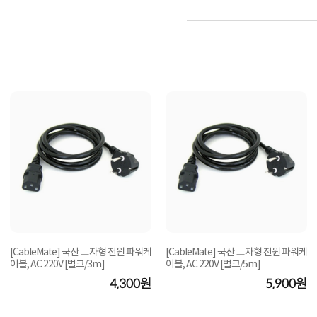
[CableMate] 국산 ㅡ자형 전원 파워케
[CableMate] 국산 ㅡ자형 전원 파워케
이블, AC 220V [벌크/3m]
이블, AC 220V [벌크/5m]
4,300원
5,900원