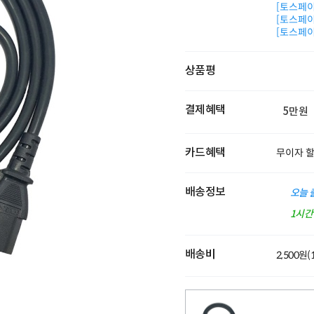
[토스페이 
[토스페이 
[토스페이 
상품평
결제혜택
5만원
카드혜택
무이자 
배송정보
오늘 
1시
배송비
2,500원