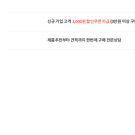
신규 가입 고객
2,000원 할인쿠폰 지급
(3만원 이상 구
제품추천부터 견적까지 한번에
구매 전문상담