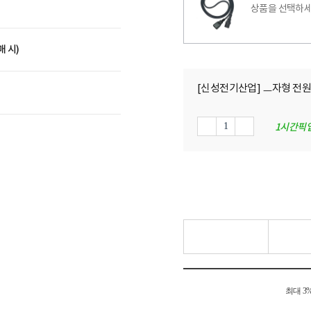
상품을 선택하세
매 시)
[신성전기산업] ㅡ자형 전원 파워
1시간픽
최대 3