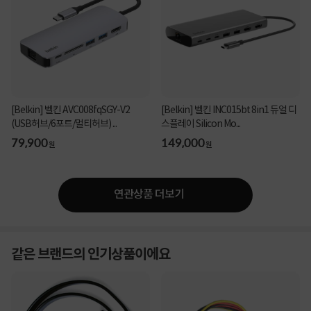
[Belkin] 벨킨 AVC008fqSGY-V2
[Belkin] 벨킨 INC015bt 8in1 듀얼 디
(USB허브/6포트/멀티허브) ...
스플레이 Silicon Mo...
79,900
149,000
원
원
연관상품 더보기
같은 브랜드의 인기상품이에요