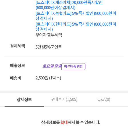
[토스페이 X 계좌이체] 20,000원 즉시할인
(600,000원 이상 결제 시)
[토스페이 X 농협카드] 5% 즉시할인 (800,000원 이
상 결제 시)
[토스페이 X 현대카드] 5% 즉시할인 (800,000원 이
상 결제 시)
무이자 할부혜택
결제혜택
5만원
5%
포인트
배송정보
토요일 출발
빠른배송 방법
2,500원 (1박스)
배송비
상세정보
구매후기(
1,505
)
Q&A(
0
)
상세정보를
확대
해서 볼 수 있습니다.