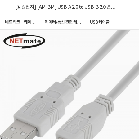
[강원전자] [AM-BM] USB-A 2.0 to USB-B 2.0 변환
케이블, NETmate, NMC-UB218 [그레이/1.8m]
네트워크ㆍ케이블
데이터/통신 관련 케이
USB 케이블
ㆍCCTV
블