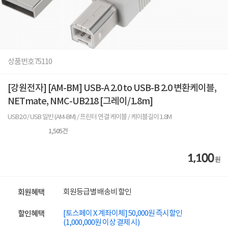
상품번호
75110
[강원전자] [AM-BM] USB-A 2.0 to USB-B 2.0 변환케이블,
NETmate, NMC-UB218 [그레이/1.8m]
USB2.0 / USB 일반 (AM-BM) / 프린터 연결 케이블 / 케이블길이 1.8M
1,505
건
1,100
원
회원등급별 배송비 할인
회원혜택
[토스페이 X 계좌이체] 50,000원 즉시할인
할인혜택
(1,000,000원 이상 결제 시)