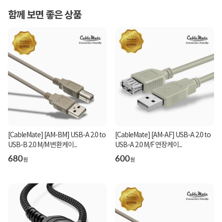
함께 보면 좋은 상품
[CableMate] [AM-BM] USB-A 2.0 to
[CableMate] [AM-AF] USB-A 2.0 to
USB-B 2.0 M/M 변환케이...
USB-A 2.0 M/F 연장케이...
680
600
원
원