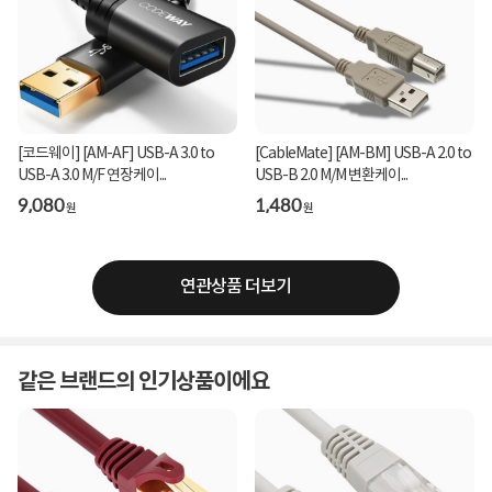
[코드웨이] [AM-AF] USB-A 3.0 to
[CableMate] [AM-BM] USB-A 2.0 to
USB-A 3.0 M/F 연장케이...
USB-B 2.0 M/M 변환케이...
9,080
1,480
원
원
연관상품 더보기
같은 브랜드의 인기상품이에요