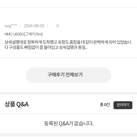
oog****
2026-08-03
0
NMC-UB250 [그레이/5m]
상세설명대로 정확하게 도착했고 포장도 흠잡을 데 없이 완벽하게 되어 있었습니
다 구성품도 빠짐없이 잘 들어있고 상세설명과 동일...
구매후기 전체보기
상품 Q&A
총 0건
문의하기
등록된 Q&A가 없습니다.