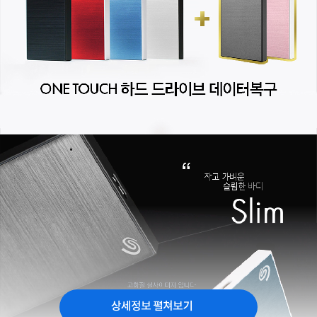
상세정보 펼쳐보기