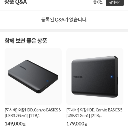
상품 Q&A
총 0건
문의하기
등록된 Q&A가 없습니다.
함께 보면 좋은 상품
[도시바] 외장HDD, Canvio BASICS 5
[도시바] 외장HDD, Canvio BASICS 5
[USB3.2 Gen1] [1TB/...
[USB3.2 Gen1] [2TB/...
149,000
179,000
원
원