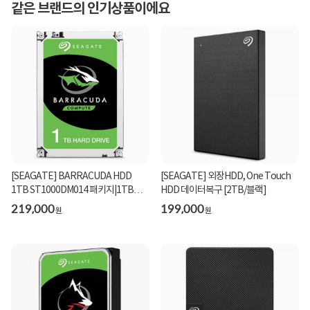
같은 브랜드의 인기상품이에요
[SEAGATE] BARRACUDA HDD
[SEAGATE] 외장HDD, One Touch
1TB ST1000DM014 패키지|1TB
HDD 데이터복구 [2TB/블랙]
(3.5HDD/ SATA3/ 7200rpm/ 256M...
219,000
199,000
원
원