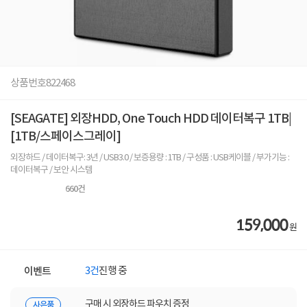
상품번호
822468
[SEAGATE] 외장HDD, One Touch HDD 데이터복구 1TB|
[1TB/스페이스그레이]
외장하드 / 데이터복구: 3년 / USB3.0 / 보증용량 : 1TB / 구성품 : USB케이블 / 부가기능 :
데이터복구 / 보안 시스템
660
건
159,000
원
3건
진행 중
이벤트
구매 시 외장하드 파우치 증정
사은품