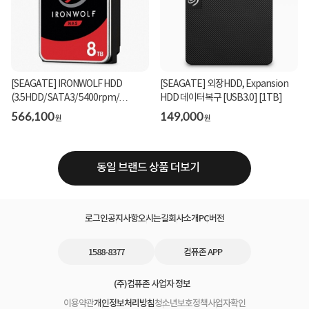
[SEAGATE] IRONWOLF HDD
[SEAGATE] 외장HDD, Expansion
(3.5HDD/ SATA3/ 5400rpm/
HDD 데이터복구 [USB3.0] [1TB]
256MB/ CMR) [단일]
566,100
149,000
원
원
동일 브랜드 상품 더보기
로그인
공지사항
오시는길
회사소개
PC버전
1588-8377
컴퓨존 APP
(주)컴퓨존 사업자 정보
이용약관
개인정보처리방침
청소년보호정책
사업자확인