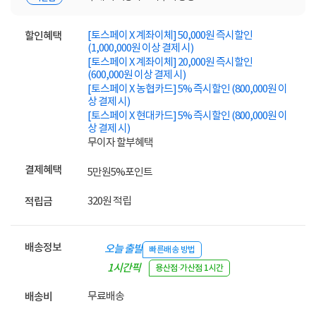
[토스페이 X 계좌이체] 50,000원 즉시할인
할인혜택
(1,000,000원 이상 결제 시)
[토스페이 X 계좌이체] 20,000원 즉시할인
(600,000원 이상 결제 시)
[토스페이 X 농협카드] 5% 즉시할인 (800,000원 이
상 결제 시)
[토스페이 X 현대카드] 5% 즉시할인 (800,000원 이
상 결제 시)
무이자 할부혜택
결제혜택
5만원
5%
포인트
320원 적립
적립금
배송정보
오늘 출발
빠른배송 방법
1시간픽
용산점·가산점 1시간
업
무료배송
배송비