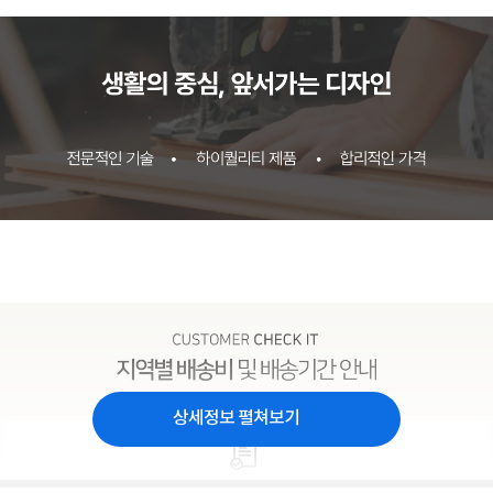
상세정보 펼쳐보기