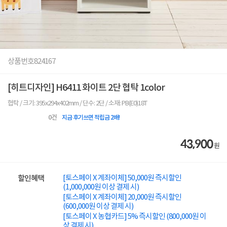
상품번호
824167
[히트디자인] H6411 화이트 2단 협탁 1color
협탁 / 크기: 395x294x402mm / 단수: 2단 / 소재: PB(E0)18T
0
건
지금 후기쓰면 적립금 2배!
43,900
원
[토스페이 X 계좌이체] 50,000원 즉시할인
할인혜택
(1,000,000원 이상 결제 시)
[토스페이 X 계좌이체] 20,000원 즉시할인
(600,000원 이상 결제 시)
[토스페이 X 농협카드] 5% 즉시할인 (800,000원 이
상 결제 시)