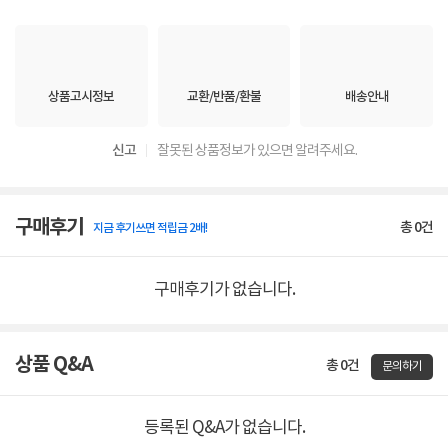
상품고시정보
교환/반품/환불
배송안내
신고
잘못된 상품정보가 있으면 알려주세요.
구매후기
총
0
건
지금 후기쓰면 적립금 2배!
구매후기가 없습니다.
상품 Q&A
총 0건
문의하기
등록된 Q&A가 없습니다.