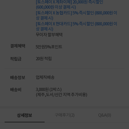
[토스페이 X 계좌이체] 20,000원 즉시할인
(600,000원 이상 결제 시)
[토스페이 X 농협카드] 5% 즉시할인 (800,000원 이
상 결제 시)
[토스페이 X 현대카드] 5% 즉시할인 (800,000원 이
상 결제 시)
무이자 할부혜택
결제혜택
5만원
5%
포인트
20원 적립
적립금
업체직배송
배송정보
3,000원 (1박스)
배송비
(제주,도서/산간 지역 추가비용)
상세정보
구매후기(
2
)
Q&A(
0
)