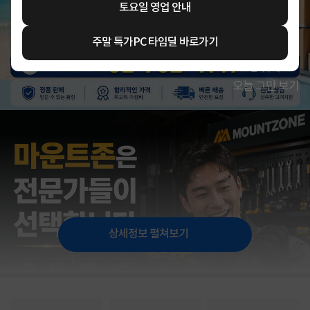
토요일 영업 안내
주말 특가PC 타임딜 바로가기
오늘 그만 보기
상세정보 펼쳐보기