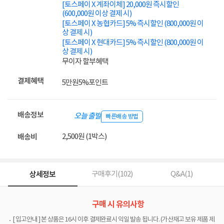
[토스페이 X 계좌이체] 20,000원 즉시할인
(600,000원 이상 결제 시)
[토스페이 X 농협카드] 5% 즉시할인 (800,000원 이
상 결제 시)
[토스페이 X 현대카드] 5% 즉시할인 (800,000원 이
상 결제 시)
무이자 할부혜택
결제혜택
5만원
5%
포인트
배송정보
오늘 출발
빠른배송 방법
2,500원 (1박스)
배송비
상세정보
구매후기(
102
)
Q&A(
1
)
구매 시 유의사항
[ 입고안내 ] 본 상품은 16시 이후 결제완료시 익일 발송 됩니다. (가산재고 보유 제품 제