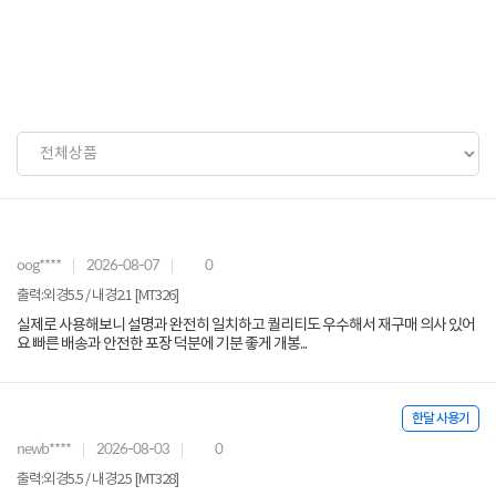
oog****
2026-08-07
0
출력:외경5.5 / 내경2.1 [MT326]
실제로 사용해보니 설명과 완전히 일치하고 퀄리티도 우수해서 재구매 의사 있어
요 빠른 배송과 안전한 포장 덕분에 기분 좋게 개봉...
한달 사용기
newb****
2026-08-03
0
출력:외경5.5 / 내경2.5 [MT328]