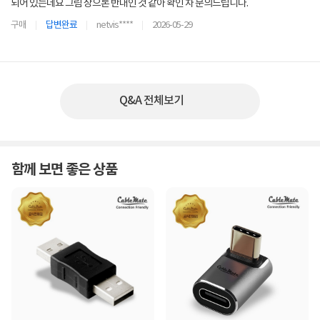
되어 있는데요 그림 상으론 반대인 것 같아 확인 차 문의드립니다.
구매
답변완료
netvis****
2026-05-29
Q&A 전체보기
함께 보면 좋은 상품