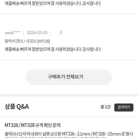
제품배송 빠르게 잘받았으며 잘 사용하겠습니다. 감사합니다
newb****
2026-07-03
0
출력:외경5.5 / 내경2.5 [MT328]
제품배송 빠르게 잘받았으며 잘 사용하겠습니다. 감사합니다
구매후기 전체보기
상품 Q&A
총 1건
문의하기
MT326 / MT328 규격 확인 문의
출력(수) 단자의 내경이 설명 상으론 MT326 - 2.1mm / MT328 - 2.5mm 로 명시