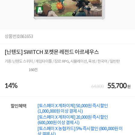
상품번호
861653
[닌텐도] SWITCH 포켓몬 레전드 아르세우스
기종: 닌텐도 스위치 / 게임타이틀 / 장르: RPG, 시뮬레이션, 육성 / 한국어 / 일반판
160
건
14%
55,700
64,800
원
[토스페이 X 계좌이체] 50,000원 즉시할인
할인혜택
(1,000,000원 이상 결제 시)
[토스페이 X 계좌이체] 20,000원 즉시할인
(600,000원 이상 결제 시)
[토스페이 X 농협카드] 5% 즉시할인 (800,000원 이
상 결제 시)