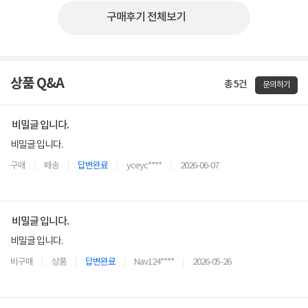
구매후기 전체보기
상품 Q&A
총 5건
문의하기
비밀글 입니다.
비밀글 입니다.
구매
배송
답변완료
yceyc****
2026-06-07
비밀글 입니다.
비밀글 입니다.
비구매
상품
답변완료
Nav124****
2026-05-26