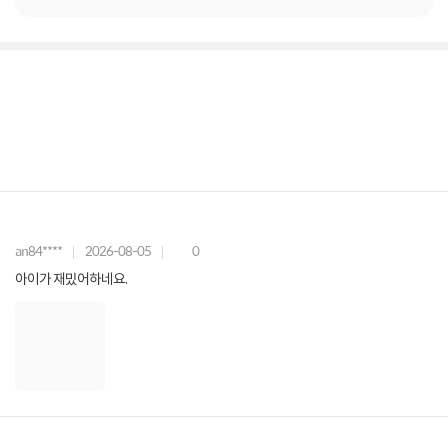
an84****
2026-08-05
0
아이가 재밌어하네요.