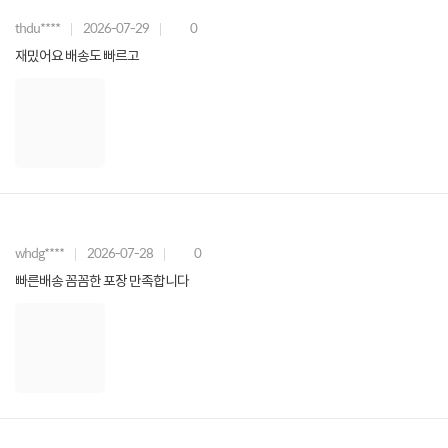
thdu****
2026-07-29
0
재밌어요 배송도 빠르고
whdg****
2026-07-28
0
빠른배송 꼼꼼한 포장 만족합니다