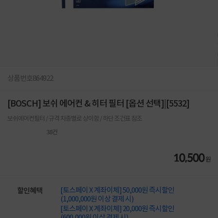
상품번호
864922
[BOSCH] 보쉬 에어컨 & 히터 필터 [옵션 선택]|[5532]
보쉬에어컨필터 / 규격 차종별로 상이함 / 하단 조건표 참조
38
건
10,500
원
[토스페이 X 계좌이체] 50,000원 즉시할인
할인혜택
(1,000,000원 이상 결제 시)
[토스페이 X 계좌이체] 20,000원 즉시할인
(600,000원 이상 결제 시)