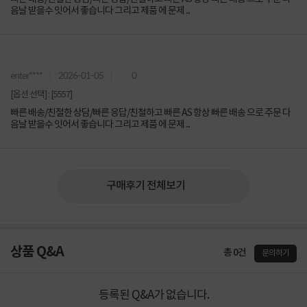
음날 받을수 잇어서 좋습니다 그리고 제품 에 문제 ...
enter****
2026-01-05
0
[옵션 선택] : [5557]
빠른 배송/친절한 상담/빠른 응답/친철하고 빠른 AS 항상 빠른 배송 으로 주문 다
음날 받을수 잇어서 좋습니다 그리고 제품 에 문제 ...
구매후기 전체보기
상품 Q&A
총 0건
문의하기
등록된 Q&A가 없습니다.