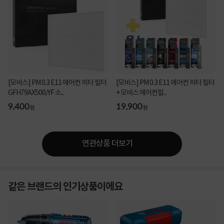
[모비스] PM 0.3 E11 에어컨 히터 필터
[모비스] PM 0.3 E11 에어컨 히터 필터
GFH79AX500/YF 소...
+ 모비스 에어컨필...
9,400
19,900
원
원
연관상품 더보기
같은 브랜드의 인기상품이에요