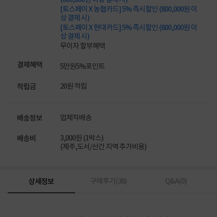
[토스페이 X 농협카드] 5% 즉시할인 (800,000원 이
상 결제 시)
[토스페이 X 현대카드] 5% 즉시할인 (800,000원 이
상 결제 시)
무이자 할부혜택
결제혜택
5만원
5%
포인트
20원 적립
적립금
업체직배송
배송정보
3,000원 (1박스)
배송비
(제주,도서/산간 지역 추가비용)
상세정보
구매후기(
38
)
Q&A(
0
)