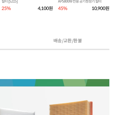
필터 [5215]
APS800W 전용 공기청정기 필터
25%
4,100원
45%
10,900원
배송/교환/환불