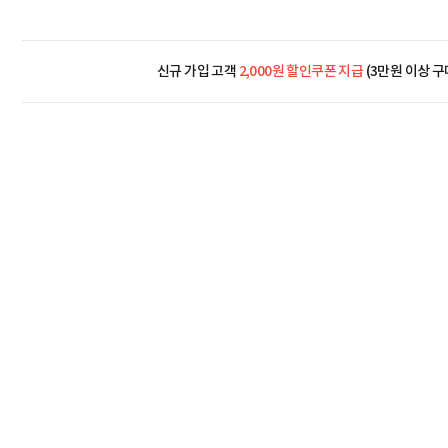
신규 가입 고객
2,000원 할인쿠폰 지급
(3만원 이상 구