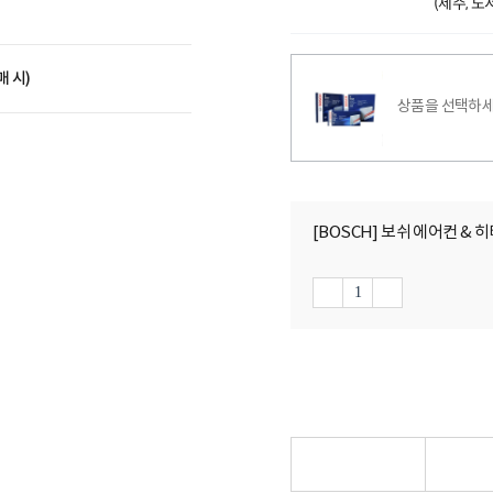
(제주, 
매 시)
상품을 선택하세
[BOSCH] 보쉬 에어컨 & 히터