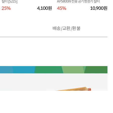
필터 [5215]
APS800W 전용 공기청정기 필터
25%
4,100원
45%
10,900원
배송/교환/환불