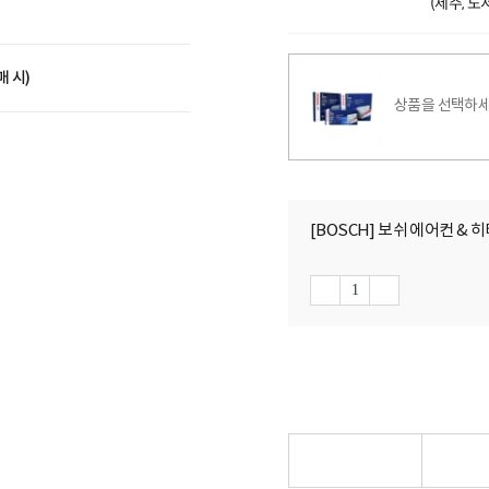
(제주, 
매 시)
상품을 선택하세
[BOSCH] 보쉬 에어컨 & 히터