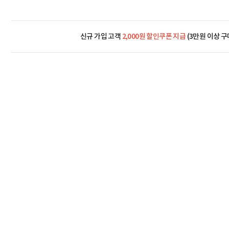
신규 가입 고객
2,000원 할인쿠폰 지급
(3만원 이상 구