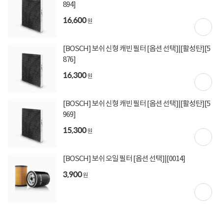
894]
16,600
원
[BOSCH] 보쉬 신형 캐빈 필터 [옵션 선택]|[활성탄][5
876]
16,300
원
[BOSCH] 보쉬 신형 캐빈 필터 [옵션 선택]|[활성탄][5
969]
15,300
원
[BOSCH] 보쉬 오일 필터 [옵션 선택]|[0014]
상세정보 펼쳐보기
3,900
원