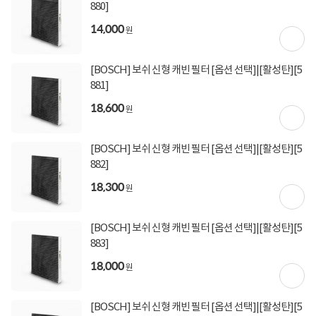
880]
상세정보를
확대
해서 볼 수 있습니다.
14,000
원
[BOSCH] 보쉬 신형 캐빈 필터 [옵션 선택]|[활성탄][5
881]
18,600
원
[BOSCH] 보쉬 신형 캐빈 필터 [옵션 선택]|[활성탄][5
882]
18,300
원
[BOSCH] 보쉬 신형 캐빈 필터 [옵션 선택]|[활성탄][5
883]
18,000
원
[BOSCH] 보쉬 신형 캐빈 필터 [옵션 선택]|[활성탄][5