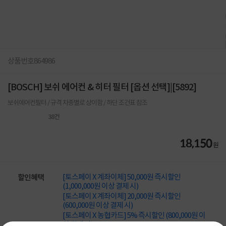
상품번호
864986
[BOSCH] 보쉬 에어컨 & 히터 필터 [옵션 선택]|[5892]
보쉬에어컨필터 / 규격 차종별로 상이함 / 하단 조건표 참조
38
건
18,150
원
[토스페이 X 계좌이체] 50,000원 즉시할인
할인혜택
(1,000,000원 이상 결제 시)
[토스페이 X 계좌이체] 20,000원 즉시할인
(600,000원 이상 결제 시)
[토스페이 X 농협카드] 5% 즉시할인 (800,000원 이
상 결제 시)