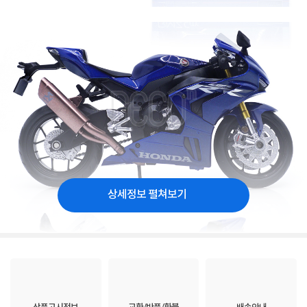
상세정보 펼쳐보기