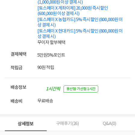
(1,000,000원 이상 결제 시)
[토스페이 X 계좌이체] 20,000원 즉시할인
(600,000원 이상 결제 시)
[토스페이 X 농협카드] 5% 즉시할인 (800,000원 이
상 결제 시)
[토스페이 X 현대카드] 5% 즉시할인 (800,000원 이
상 결제 시)
무이자 할부혜택
결제혜택
5만원
5%
포인트
90원 적립
적립금
배송정보
1시간픽
용산점·가산점 1시간
업
무료배송
배송비
상세정보
구매후기(
26
)
Q&A(
0
)