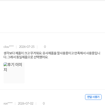
clou****
2026-07-25
0
생각보다 제품이 크고 무거워요. 유사제품을 잘사용중이고 만족해서 사용중입니
다. 그래서 동일제품으로 선택했어요.
한달 사용기
rori****
2026-07-02
0