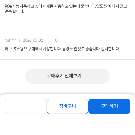
POe기능 사용하고 있어서 제품 사용하고 있는데 좋습니다. 열도 많이 나지 않고
만족 합니다.
rori****
2026-05-02
0
허브 POE용으 구매해서 사용합니다. 용량도 괜챃고 좋습니다. 감사합니다...
구매후기 전체보기
상품 Q&A
총 0건
장바구니
구매하기
문의하기
등록된 Q&A가 없습니다.