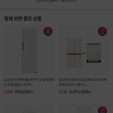
등록된 Q&A가 없습니다.
함께 보면 좋은 상품
[LG전자] 컨버터블 패키지 오브제컬렉
[LG전자] [세트상품] DIOS AI 오브제
션 전용냉동고 1도어 ...
컬렉션 매직스페이스 ...
13%
992,000
31%
3,491,000
원
원