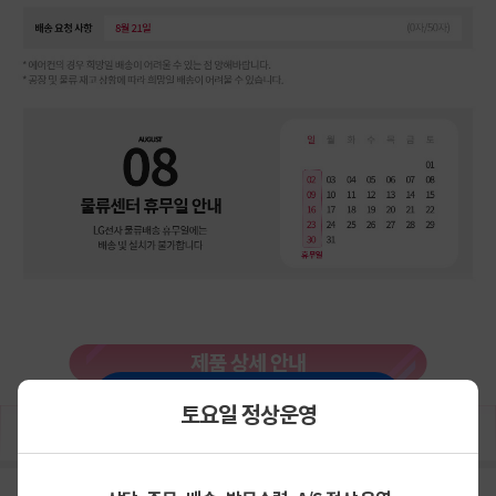
상세정보 펼쳐보기
토요일 정상운영