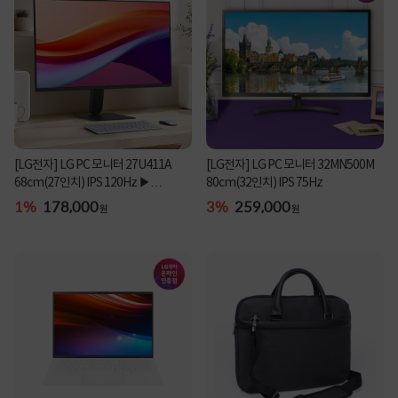
[LG전자] LG PC 모니터 27U411A
[LG전자] LG PC 모니터 32MN500M
68cm(27인치) IPS 120Hz ▶
80cm(32인치) IPS 75Hz
27MR400 후속 제품 ◀
1%
178,000
3%
259,000
원
원