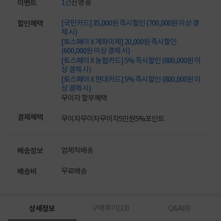
1건
진행 중
이벤트
[국민카드] 35,000원 즉시할인 (700,000원 이상 결
할인혜택
제 시)
[토스페이 X 계좌이체] 20,000원 즉시할인
(600,000원 이상 결제 시)
[토스페이 X 농협카드] 5% 즉시할인 (800,000원 이
상 결제 시)
[토스페이 X 현대카드] 5% 즉시할인 (800,000원 이
상 결제 시)
무이자 할부혜택
결제혜택
무이자
무이자
무이자
5만원
5%
포인트
업체직배송
배송정보
무료배송
배송비
상세정보
구매후기(
13
)
Q&A(
0
)