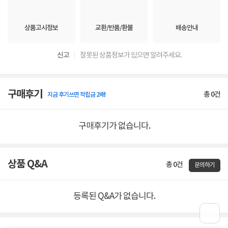
상품고시정보
교환/반품/환불
배송안내
신고
잘못된 상품정보가 있으면 알려주세요.
구매후기
총
0
건
지금 후기쓰면 적립금 2배!
구매후기가 없습니다.
상품 Q&A
총 0건
문의하기
등록된 Q&A가 없습니다.