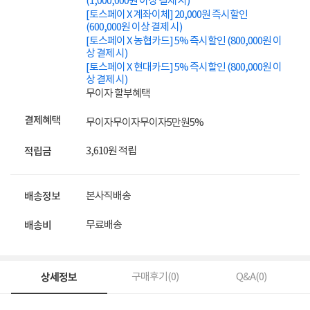
(1,000,000원 이상 결제 시)
[토스페이 X 계좌이체] 20,000원 즉시할인
(600,000원 이상 결제 시)
[토스페이 X 농협카드] 5% 즉시할인 (800,000원 이
상 결제 시)
[토스페이 X 현대카드] 5% 즉시할인 (800,000원 이
상 결제 시)
무이자 할부혜택
결제혜택
무이자
무이자
무이자
5만원
5%
3,610원 적립
적립금
본사직배송
배송정보
무료배송
배송비
상세정보
구매후기(
0
)
Q&A(
0
)