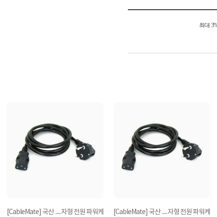
최대 3
[CableMate] 국산 ㅡ자형 전원 파워케
[CableMate] 국산 ㅡ자형 전원 파워케