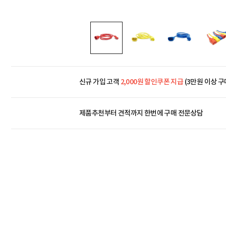
신규 가입 고객
2,000원 할인쿠폰 지급
(3만원 이상 구
제품추천부터 견적까지 한번에
구매 전문상담