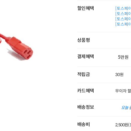
할인혜택
[토스페이 
[토스페이 
[토스페이 
[토스페이 
상품평
결제혜택
5만원
적립금
30원
카드혜택
무이자 
배송정보
오늘 
배송비
2,500원