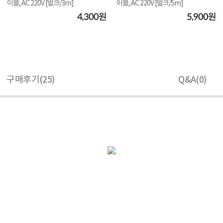
이블, AC 220V [벌크/3m]
이블, AC 220V [벌크/5m]
4,300원
5,900원
구매후기(
25
)
Q&A(
0
)