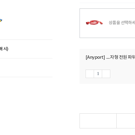
상품을 선택하세
매 시)
[Anyport] ㅡ자형 전원 파워