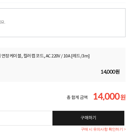
요.
 연장케이블, 컬러캡 코드, AC 220V / 10A [레드/3m]
14,000원
14,000
원
총 합계 금액
구매하기
구매 시 유의사항 확인하기 >