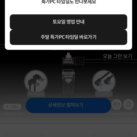
특가PC 타임딜도 만나보세요
토요일 영업 안내
주말 특가PC 타임딜 바로가기
오늘 그만 보기
상세정보 펼쳐보기