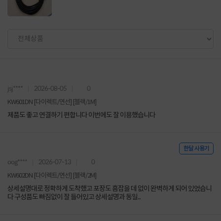
jsj****
2026-08-05
0
KW601DN [다이렉트/연선] [블랙/1M]
제품도 좋고 연결하기 편합니다 이번에도 잘 이용했습니다
한달 사용기
oog****
2026-07-13
0
KW602DN [다이렉트/연선] [블랙/2M]
상세설명대로 정확하게 도착했고 포장도 흠잡을 데 없이 완벽하게 되어 있었습니
다 구성품도 빠짐없이 잘 들어있고 상세설명과 동일...