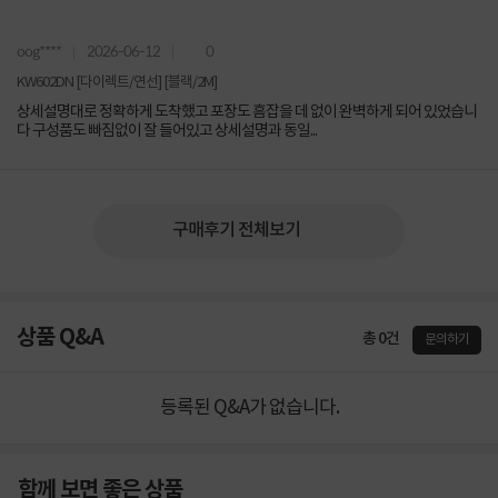
oog****
2026-06-12
0
KW602DN [다이렉트/연선] [블랙/2M]
상세설명대로 정확하게 도착했고 포장도 흠잡을 데 없이 완벽하게 되어 있었습니
다 구성품도 빠짐없이 잘 들어있고 상세설명과 동일...
구매후기 전체보기
상품 Q&A
총 0건
문의하기
등록된 Q&A가 없습니다.
함께 보면 좋은 상품