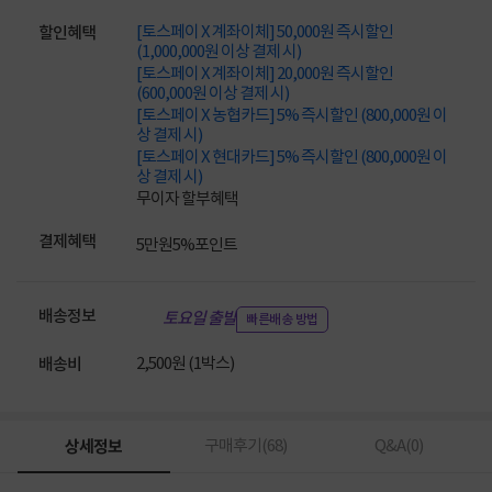
[토스페이 X 계좌이체] 50,000원 즉시할인
할인혜택
(1,000,000원 이상 결제 시)
[토스페이 X 계좌이체] 20,000원 즉시할인
(600,000원 이상 결제 시)
[토스페이 X 농협카드] 5% 즉시할인 (800,000원 이
상 결제 시)
[토스페이 X 현대카드] 5% 즉시할인 (800,000원 이
상 결제 시)
무이자 할부혜택
결제혜택
5만원
5%
포인트
배송정보
토요일 출발
빠른배송 방법
2,500원 (1박스)
배송비
상세정보
구매후기(
68
)
Q&A(
0
)