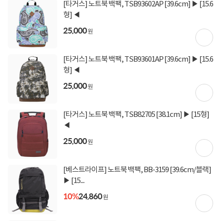
[타거스] 노트북 백팩, TSB93602AP [39.6cm] ▶ [15.6
형] ◀
25,000
원
[타거스] 노트북 백팩, TSB93601AP [39.6cm] ▶ [15.6
형] ◀
25,000
원
[타거스] 노트북 백팩, TSB82705 [38.1cm] ▶ [15형]
◀
25,000
원
상세정보 펼쳐보기
[베스트라이프] 노트북 백팩, BB-3159 [39.6cm/블랙]
▶ [15....
10%
24,860
원