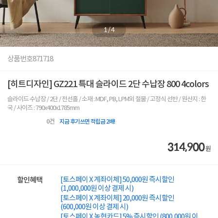
1
/
4
상품번호
871718
[히트디자인] GZ221 특대 슬라이드 2단 수납장 800 4colors
슬라이드 수납장 / 2단 / 전선홀 / 소재 : MDF, PB, LPM외 철물 / 고정식 선반 / 원산지 : 한
국 / 사이즈 : 790x400x1785mm
0
건
지금 후기쓰면 적립금 2배!
314,900
원
[토스페이 X 계좌이체] 50,000원 즉시할인
할인혜택
(1,000,000원 이상 결제 시)
[토스페이 X 계좌이체] 20,000원 즉시할인
(600,000원 이상 결제 시)
[토스페이 X 농협카드] 5% 즉시할인 (800,000원 이