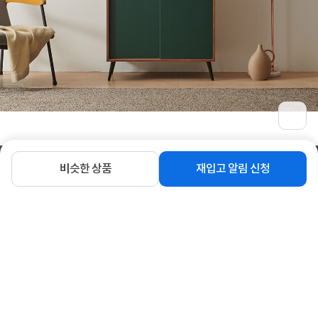
비슷한 상품
재입고 알림 신청
상세정보 펼쳐보기