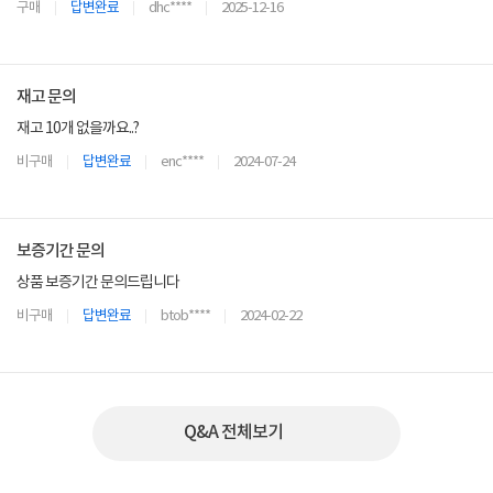
구매
답변완료
dhc****
2025-12-16
재고 문의
재고 10개 없을까요..?
비구매
답변완료
enc****
2024-07-24
보증기간 문의
상품 보증기간 문의드립니다
비구매
답변완료
btob****
2024-02-22
Q&A 전체보기