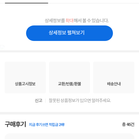
상세정보를
확대
해서 볼 수 있습니다.
상세정보 펼쳐보기
상품고시정보
교환/반품/환불
배송안내
신고
잘못된 상품정보가 있으면 알려주세요.
구매후기
총
46
건
지금 후기쓰면 적립금 2배!