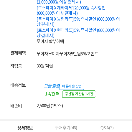
(1,000,000원 이상 결제 시)
[토스페이 X 계좌이체] 20,000원 즉시할인
(600,000원 이상 결제 시)
[토스페이 X 농협카드] 5% 즉시할인 (800,000원 이
상 결제 시)
[토스페이 X 현대카드] 5% 즉시할인 (800,000원 이
상 결제 시)
무이자 할부혜택
결제혜택
무이자
무이자
무이자
5만원
5%
포인트
30원 적립
적립금
배송정보
오늘 출발
빠른배송 방법
1시간픽
용산점·가산점 1시간
업
2,500원 (1박스)
배송비
상세정보
구매후기(
46
)
Q&A(
3
)