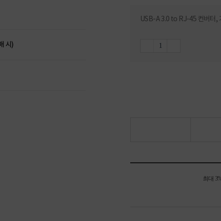
USB-A 3.0 to RJ-45 컨
매 시)
최대 3