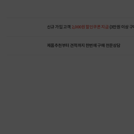
신규 가입 고객
2,000원 할인쿠폰 지급
(3만원 이상 구
제품추천부터 견적까지 한번에
구매 전문상담