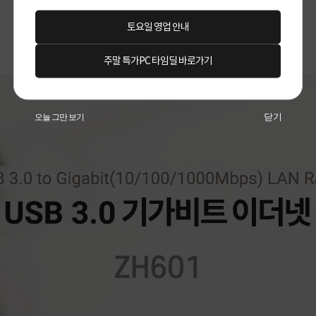
토요일 영업 안내
주말 특가PC 타임딜 바로가기
닫기
오늘 그만 보기