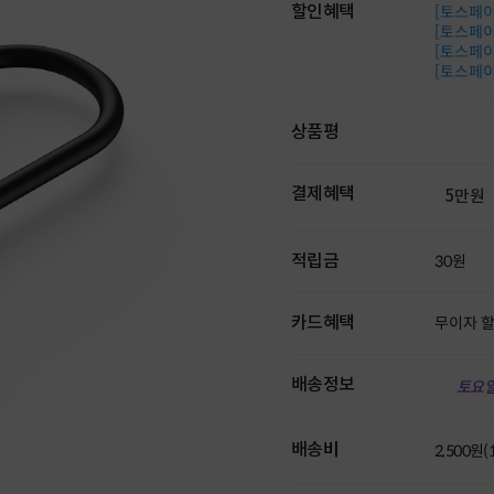
할인혜택
[토스페이 
[토스페이 
[토스페이 
[토스페이 
상품평
결제혜택
5만원
적립금
30원
카드혜택
무이자 
배송정보
토요일
배송비
2,500원