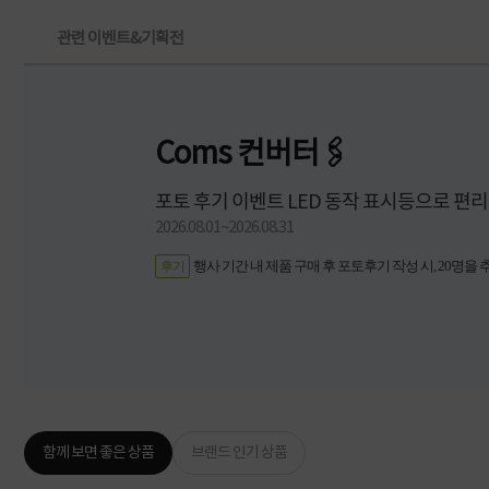
관련 이벤트&기획전
Coms 컨버터🖇️
포토 후기 이벤트 LED 동작 표시등으로 편리
2026.08.01~2026.08.31
행사 기간 내 제품 구매 후 포토후기 작성 시, 20명을 
후기
함께 보면 좋은 상품
브랜드 인기 상품