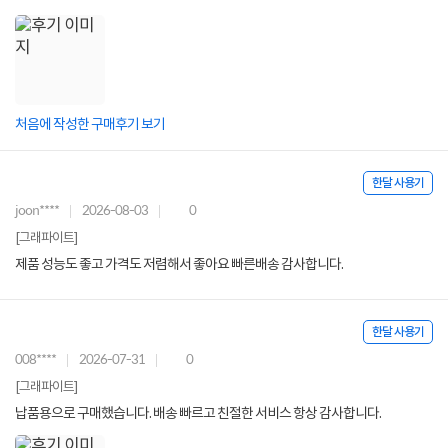
처음에 작성한 구매후기 보기
한달 사용기
joon****
2026-08-03
0
[그래파이트]
제품 성능도 좋고 가격도 저렴해서 좋아요 빠른배송 감사합니다.
한달 사용기
008****
2026-07-31
0
[그래파이트]
납품용으로 구매했습니다. 배송 빠르고 친절한 서비스 항상 감사합니다.