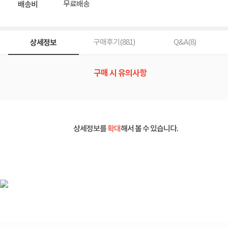
무료배송
배송비
상세정보
구매후기(
881
)
Q&A(
8
)
구매 시 유의사항
상세정보를
확대
해서 볼 수 있습니다.