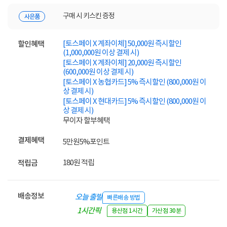
구매 시 키스킨 증정
사은품
[토스페이 X 계좌이체] 50,000원 즉시할인
할인혜택
(1,000,000원 이상 결제 시)
[토스페이 X 계좌이체] 20,000원 즉시할인
(600,000원 이상 결제 시)
[토스페이 X 농협카드] 5% 즉시할인 (800,000원 이
상 결제 시)
[토스페이 X 현대카드] 5% 즉시할인 (800,000원 이
상 결제 시)
무이자 할부혜택
결제혜택
5만원
5%
포인트
180원 적립
적립금
배송정보
오늘 출발
빠른배송 방법
1시간픽
용산점 1시간
가산점 30분
업