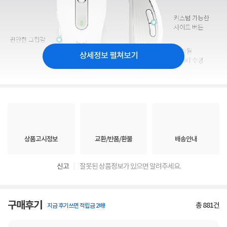
상세정보 펼쳐보기
상품고시정보
교환/반품/환불
배송안내
신고
잘못된 상품정보가 있으면 알려주세요.
구매후기
총
881
건
지금 후기쓰면 적립금 2배!