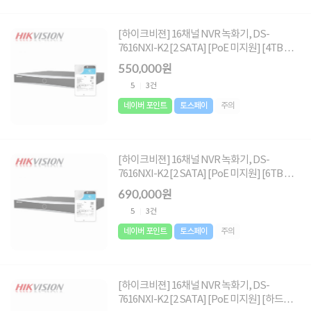
[하이크비젼] 16채널 NVR 녹화기, DS-
7616NXI-K2 [2 SATA] [PoE 미지원] [4TB 하
드포함]
550,000원
5
3건
네이버 포인트
토스페이
주의
[하이크비젼] 16채널 NVR 녹화기, DS-
7616NXI-K2 [2 SATA] [PoE 미지원] [6TB 하
드포함]
690,000원
5
3건
네이버 포인트
토스페이
주의
[하이크비젼] 16채널 NVR 녹화기, DS-
7616NXI-K2 [2 SATA] [PoE 미지원] [하드미