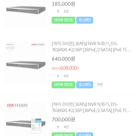
포함]
185,000원
5
3건
네이버 포인트
토스페이
[하이크비젼] 16채널 NVR 녹화기, DS-
7616NXI-K2/16P [16PoE/2 SATA] [PoE 지
원] [2TB 하드포함]
640,000원
608,000
원
혜택가
5
0건
네이버 포인트
토스페이
쿠폰
[하이크비젼] 16채널 NVR 녹화기, DS-
7616NXI-K2/16P [16PoE/2 SATA] [PoE 지
원] [4TB 하드포함]
700,000원
5
0건
네이버 포인트
토스페이