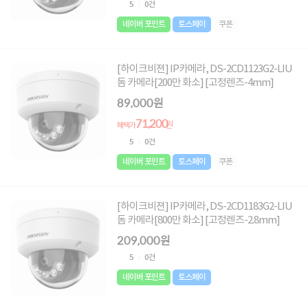
5
0건
네이버 포인트
토스페이
쿠폰
[하이크비젼] IP카메라, DS-2CD1123G2-LIU
돔 카메라[200만 화소] [고정렌즈-4mm]
89,000원
71,200
원
혜택가
5
0건
네이버 포인트
토스페이
쿠폰
[하이크비젼] IP카메라, DS-2CD1183G2-LIU
돔 카메라[800만 화소] [고정렌즈-2.8mm]
209,000원
5
0건
네이버 포인트
토스페이