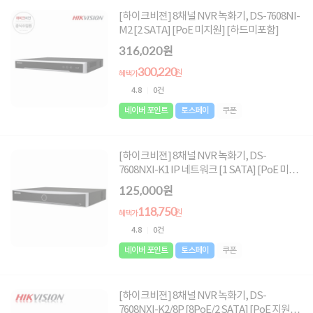
[하이크비젼] 8채널 NVR 녹화기, DS-7608NI-
M2 [2 SATA] [PoE 미지원] [하드미포함]
316,020원
300,220
원
혜택가
4.8
0건
네이버 포인트
토스페이
쿠폰
[하이크비젼] 8채널 NVR 녹화기, DS-
7608NXI-K1 IP 네트워크 [1 SATA] [PoE 미지
원] [하드미포함]
125,000원
118,750
원
혜택가
4.8
0건
네이버 포인트
토스페이
쿠폰
[하이크비젼] 8채널 NVR 녹화기, DS-
7608NXI-K2/8P [8PoE/2 SATA] [PoE 지원]