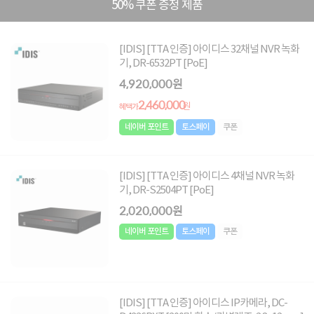
50% 쿠폰 증정 제품
[IDIS] [TTA 인증] 아이디스 32채널 NVR 녹화
기, DR-6532PT [PoE]
4,920,000원
2,460,000
원
혜택가
네이버 포인트
토스페이
쿠폰
[IDIS] [TTA 인증] 아이디스 4채널 NVR 녹화
기, DR-S2504PT [PoE]
2,020,000원
네이버 포인트
토스페이
쿠폰
[IDIS] [TTA 인증] 아이디스 IP카메라, DC-