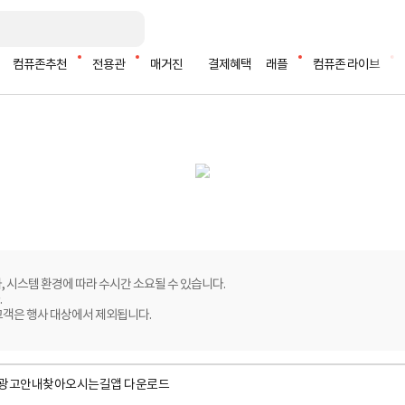
컴퓨존추천
전용관
매거진
결제혜택
래플
컴퓨존 라이브
, 시스템 환경에 따라 수시간 소요될 수 있습니다.
.
고객은 행사 대상에서 제외됩니다.
광고안내
찾아오시는길
앱 다운로드