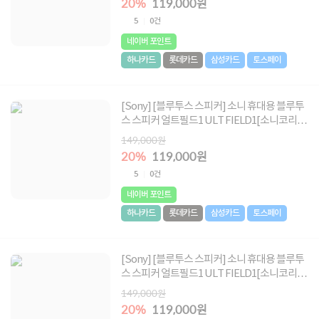
20%
119,000원
5
0건
네이버 포인트
하나카드
롯데카드
삼성카드
토스페이
[Sony] [블루투스 스피커] 소니 휴대용 블루투
스 스피커 얼트필드1 ULT FIELD1[소니코리아
정품] [포레스트그레이]
149,000원
20%
119,000원
5
0건
네이버 포인트
하나카드
롯데카드
삼성카드
토스페이
[Sony] [블루투스 스피커] 소니 휴대용 블루투
스 스피커 얼트필드1 ULT FIELD1[소니코리아
정품] [오프화이트]
149,000원
20%
119,000원