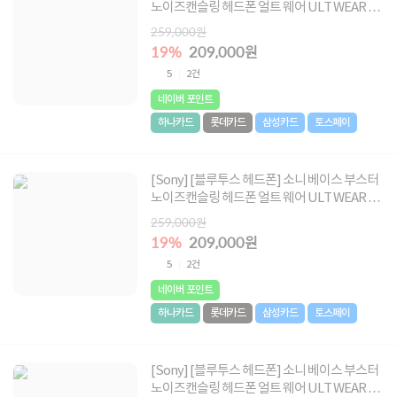
노이즈캔슬링 헤드폰 얼트 웨어 ULT WEAR [소
니코리아정품] [블랙]
259,000원
19%
209,000원
5
2건
네이버 포인트
하나카드
롯데카드
삼성카드
토스페이
[Sony] [블루투스 헤드폰] 소니 베이스 부스터
노이즈캔슬링 헤드폰 얼트 웨어 ULT WEAR [소
니코리아정품] [오프화이트]
259,000원
19%
209,000원
5
2건
네이버 포인트
하나카드
롯데카드
삼성카드
토스페이
[Sony] [블루투스 헤드폰] 소니 베이스 부스터
노이즈캔슬링 헤드폰 얼트 웨어 ULT WEAR [소