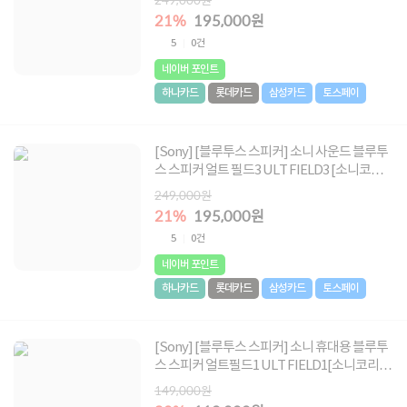
21%
195,000원
5
0건
네이버 포인트
하나카드
롯데카드
삼성카드
토스페이
[Sony] [블루투스 스피커] 소니 사운드 블루투
스 스피커 얼트 필드3 ULT FIELD3 [소니코리
아 정품] [포레스트 그레이]
249,000원
21%
195,000원
5
0건
네이버 포인트
하나카드
롯데카드
삼성카드
토스페이
[Sony] [블루투스 스피커] 소니 휴대용 블루투
스 스피커 얼트필드1 ULT FIELD1[소니코리아
정품] [오렌지]
149,000원