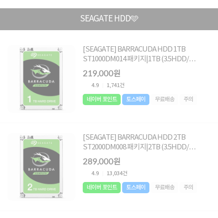
SEAGATE HDD🩵
[SEAGATE] BARRACUDA HDD 1TB
ST1000DM014 패키지|1TB (3.5HDD/
SATA3/ 7200rpm/ 256MB/ SMR) [단일]
219,000원
4.9
1,741건
네이버 포인트
토스페이
무료배송
주의
[SEAGATE] BARRACUDA HDD 2TB
ST2000DM008 패키지|2TB (3.5HDD/
SATA3/ 7200rpm/ 256MB/ SMR+MTC)[단
289,000원
일]
4.9
13,034건
네이버 포인트
토스페이
무료배송
주의