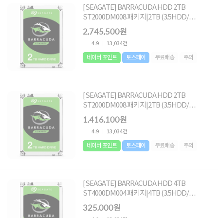
[SEAGATE] BARRACUDA HDD 2TB
ST2000DM008 패키지|2TB (3.5HDD/
SATA3/ 7200rpm/ 256MB/ SMR+MTC)
2,745,500원
[10PACK]
4.9
13,034건
네이버 포인트
토스페이
무료배송
주의
[SEAGATE] BARRACUDA HDD 2TB
ST2000DM008 패키지|2TB (3.5HDD/
SATA3/ 7200rpm/ 256MB/ SMR+MTC)
1,416,100원
[5PACK]
4.9
13,034건
네이버 포인트
토스페이
무료배송
주의
[SEAGATE] BARRACUDA HDD 4TB
ST4000DM004 패키지|4TB (3.5HDD/
SATA3/ 5400rpm/ 256MB/ SMR+MTC )[단
325,000원
일]