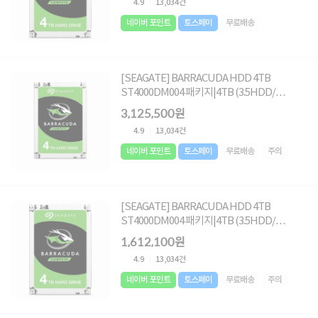
4.9
13,034건
네이버 포인트
토스페이
무료배송
[SEAGATE] BARRACUDA HDD 4TB
ST4000DM004 패키지|4TB (3.5HDD/
SATA3/ 5400rpm/ 256MB/ SMR+MTC)
3,125,500원
[10PACK]
4.9
13,034건
네이버 포인트
토스페이
무료배송
주의
[SEAGATE] BARRACUDA HDD 4TB
ST4000DM004 패키지|4TB (3.5HDD/
SATA3/ 5400rpm/ 256MB/ SMR+MTC)
1,612,100원
[5PACK]
4.9
13,034건
네이버 포인트
토스페이
무료배송
주의